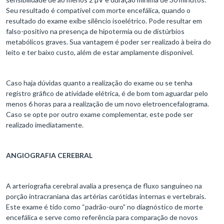
Seu resultado é compatível com morte encefálica, quando o
resultado do exame exibe silêncio isoelétrico. Pode resultar em
falso-positivo na presença de hipotermia ou de distúrbios
metabólicos graves. Sua vantagem é poder ser realizado à beira do
leito e ter baixo custo, além de estar amplamente disponível.
Caso haja dúvidas quanto a realização do exame ou se tenha
registro gráfico de atividade elétrica, é de bom tom aguardar pelo
menos 6 horas para a realização de um novo eletroencefalograma.
Caso se opte por outro exame complementar, este pode ser
realizado imediatamente.
ANGIOGRAFIA CEREBRAL
A arteriografia cerebral avalia a presença de fluxo sanguíneo na
porção intracraniana das artérias carótidas internas e vertebrais.
Este exame é tido como “padrão-ouro” no diagnóstico de morte
encefálica e serve como referência para comparação de novos