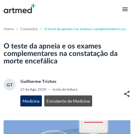
/
/
Home
Conteúdos
O teste da apneia e os exames complementares na
constatação da morte encefálica
O teste da apneia e os exames
complementares na constatação da
morte encefálica
Guilherme Triches
GT
27 de Ago, 2019
6 min de leitura
•
Medicina
Estudante de Medicina