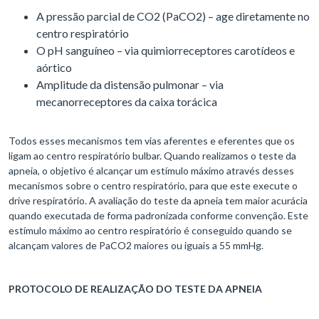
A pressão parcial de CO2 (PaCO2) – age diretamente no
centro respiratório
O pH sanguíneo – via quimiorreceptores carotídeos e
aórtico
Amplitude da distensão pulmonar – via
mecanorreceptores da caixa torácica
Todos esses mecanismos tem vias aferentes e eferentes que os
ligam ao centro respiratório bulbar. Quando realizamos o teste da
apneia, o objetivo é alcançar um estímulo máximo através desses
mecanismos sobre o centro respiratório, para que este execute o
drive respiratório. A avaliação do teste da apneia tem maior acurácia
quando executada de forma padronizada conforme convenção. Este
estímulo máximo ao centro respiratório é conseguido quando se
alcançam valores de PaCO2 maiores ou iguais a 55 mmHg.
PROTOCOLO DE REALIZAÇÃO DO TESTE DA APNEIA