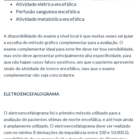
Atividade elétrica encefálica
Perfusão sanguínea encefálica
Atividade metabólica encefálica
A disponibilidade do exame a nível local é que muitas vezes vai guiar
a escolha do método gráfico complementar para a avaliação. O
exame complementar ideal para este fim deve ter boa sensibilidade,
mas este deve apresentar principalmente alta especificidade, para
que não hajam casos falsos-positivos, em que o paciente apresente
sinais de atividade de tronco encefálico, mas que o exame
complementar não seja concordante.
ELETROENCEFALOGRAMA
O eletroencefalograma foi o primeiro método utilizado para a
avaliação de pacientes vítimas de morte encefálica, e até hoje ainda
é amplamente utilizado. O eletroencefalograma deve ser realizado
com no mínimo 8 derivações de impedância entre 100 e 10.000 Ω,
sensibilidade de ao menos 2 µV e duração mínima de 30 minutos.