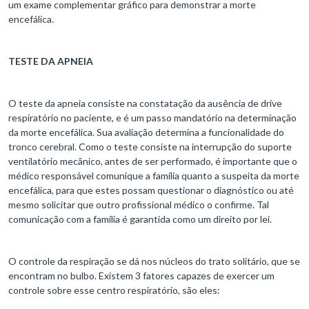
um exame complementar gráfico para demonstrar a morte
encefálica.
TESTE DA APNEIA
O teste da apneia consiste na constatação da ausência de drive
respiratório no paciente, e é um passo mandatório na determinação
da morte encefálica. Sua avaliação determina a funcionalidade do
tronco cerebral. Como o teste consiste na interrupção do suporte
ventilatório mecânico, antes de ser performado, é importante que o
médico responsável comunique a família quanto a suspeita da morte
encefálica, para que estes possam questionar o diagnóstico ou até
mesmo solicitar que outro profissional médico o confirme. Tal
comunicação com a família é garantida como um direito por lei.
O controle da respiração se dá nos núcleos do trato solitário, que se
encontram no bulbo. Existem 3 fatores capazes de exercer um
controle sobre esse centro respiratório, são eles: