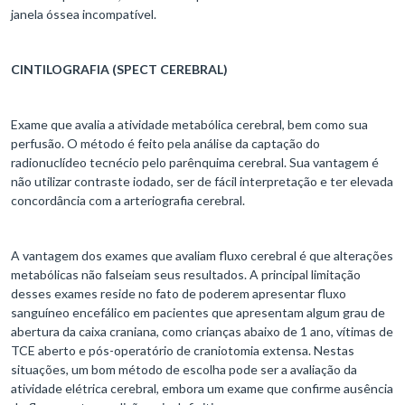
janela óssea incompatível.
CINTILOGRAFIA (SPECT CEREBRAL)
Exame que avalia a atividade metabólica cerebral, bem como sua
perfusão. O método é feito pela análise da captação do
radionuclídeo tecnécio pelo parênquima cerebral. Sua vantagem é
não utilizar contraste iodado, ser de fácil interpretação e ter elevada
concordância com a arteriografia cerebral.
A vantagem dos exames que avaliam fluxo cerebral é que alterações
metabólicas não falseiam seus resultados. A principal limitação
desses exames reside no fato de poderem apresentar fluxo
sanguíneo encefálico em pacientes que apresentam algum grau de
abertura da caixa craniana, como crianças abaixo de 1 ano, vítimas de
TCE aberto e pós-operatório de craniotomia extensa. Nestas
situações, um bom método de escolha pode ser a avaliação da
atividade elétrica cerebral, embora um exame que confirme ausência