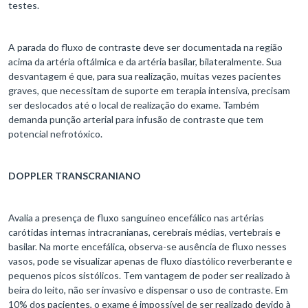
testes.
A parada do fluxo de contraste deve ser documentada na região
acima da artéria oftálmica e da artéria basilar, bilateralmente. Sua
desvantagem é que, para sua realização, muitas vezes pacientes
graves, que necessitam de suporte em terapia intensiva, precisam
ser deslocados até o local de realização do exame. Também
demanda punção arterial para infusão de contraste que tem
potencial nefrotóxico.
DOPPLER TRANSCRANIANO
Avalia a presença de fluxo sanguíneo encefálico nas artérias
carótidas internas intracranianas, cerebrais médias, vertebrais e
basilar. Na morte encefálica, observa-se ausência de fluxo nesses
vasos, pode se visualizar apenas de fluxo diastólico reverberante e
pequenos picos sistólicos. Tem vantagem de poder ser realizado à
beira do leito, não ser invasivo e dispensar o uso de contraste. Em
10% dos pacientes, o exame é impossível de ser realizado devido à