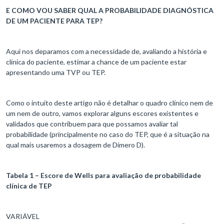
E COMO VOU SABER QUAL A PROBABILIDADE DIAGNÓSTICA
DE UM PACIENTE PARA TEP?
Aqui nos deparamos com a necessidade de, avaliando a história e
clínica do paciente, estimar a chance de um paciente estar
apresentando uma TVP ou TEP.
Como o intuito deste artigo não é detalhar o quadro clínico nem de
um nem de outro, vamos explorar alguns escores existentes e
validados que contribuem para que possamos avaliar tal
probabilidade (principalmente no caso do TEP, que é a situação na
qual mais usaremos a dosagem de Dímero D).
Tabela 1 – Escore de Wells para avaliação de probabilidade
clínica de TEP
VARIÁVEL