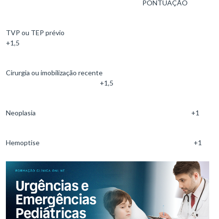
PONTUAÇÃO
TVP ou TEP prévio
+1,5
Cirurgia ou imobilização recente
+1,5
Neoplasia +1
Hemoptise +1