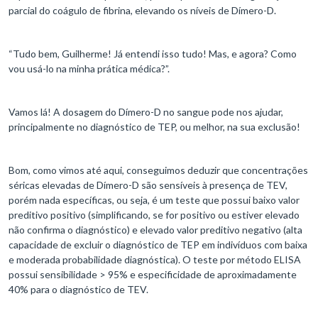
parcial do coágulo de fibrina, elevando os níveis de Dímero-D.
“Tudo bem, Guilherme! Já entendi isso tudo! Mas, e agora? Como
vou usá-lo na minha prática médica?”.
Vamos lá! A dosagem do Dímero-D no sangue pode nos ajudar,
principalmente no diagnóstico de TEP, ou melhor, na sua exclusão!
Bom, como vimos até aqui, conseguimos deduzir que concentrações
séricas elevadas de Dímero-D são sensíveis à presença de TEV,
porém nada específicas, ou seja, é um teste que possui baixo valor
preditivo positivo (simplificando, se for positivo ou estiver elevado
não confirma o diagnóstico) e elevado valor preditivo negativo (alta
capacidade de excluir o diagnóstico de TEP em indivíduos com baixa
e moderada probabilidade diagnóstica). O teste por método ELISA
possui sensibilidade > 95% e especificidade de aproximadamente
40% para o diagnóstico de TEV.