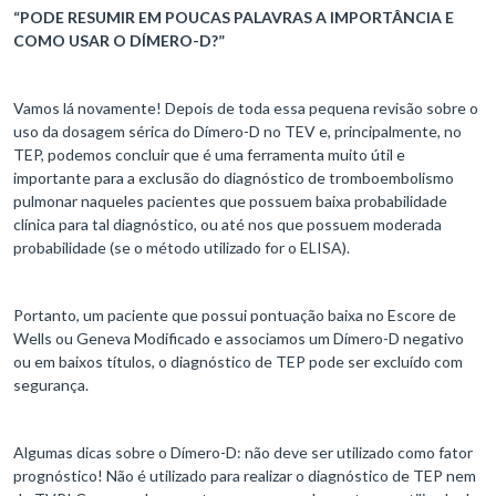
“PODE RESUMIR EM POUCAS PALAVRAS A IMPORTÂNCIA E
COMO USAR O DÍMERO-D?”
Vamos lá novamente! Depois de toda essa pequena revisão sobre o
uso da dosagem sérica do Dímero-D no TEV e, principalmente, no
TEP, podemos concluir que é uma ferramenta muito útil e
importante para a exclusão do diagnóstico de tromboembolismo
pulmonar naqueles pacientes que possuem baixa probabilidade
clínica para tal diagnóstico, ou até nos que possuem moderada
probabilidade (se o método utilizado for o ELISA).
Portanto, um paciente que possui pontuação baixa no Escore de
Wells ou Geneva Modificado e associamos um Dímero-D negativo
ou em baixos títulos, o diagnóstico de TEP pode ser excluído com
segurança.
Algumas dicas sobre o Dímero-D: não deve ser utilizado como fator
prognóstico! Não é utilizado para realizar o diagnóstico de TEP nem