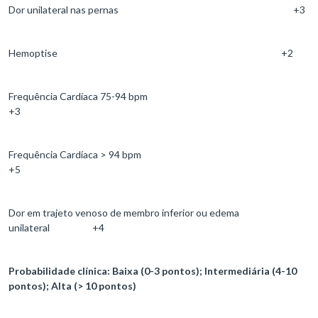
Dor unilateral nas pernas +3
Hemoptise +2
Frequência Cardíaca 75-94 bpm
+3
Frequência Cardíaca > 94 bpm
+5
Dor em trajeto venoso de membro inferior ou edema
unilateral +4
Probabilidade clínica: Baixa (0-3 pontos); Intermediária (4-10
pontos); Alta (> 10 pontos)