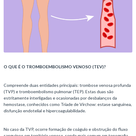
O QUE É O TROMBOEMBOLISMO VENOSO (TEV)?
Compreende duas entidades principais: trombose venosa profunda
(TVP) e tromboembolismo pulmonar (TEP). Estas duas são
estritamente interligadas e ocasionadas por desbalanços da
hemostase, conhecidos como Tríade de Virchow: estase sanguínea,
disfunção endotelial e hipercoagulabilidade.
No caso da TVP, ocorre formação de coágulo e obstrução do fluxo
sanguíneo em território venoso, sendo mais comum em topografia