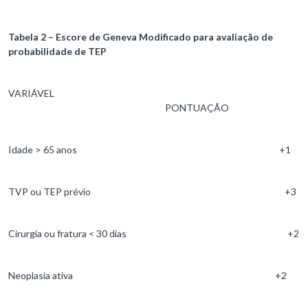
Tabela 2 – Escore de Geneva Modificado para avaliação de
probabilidade de TEP
VARIÁVEL
PONTUAÇÃO
Idade > 65 anos +1
TVP ou TEP prévio +3
Cirurgia ou fratura < 30 dias +2
Neoplasia ativa +2