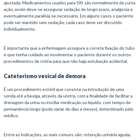
ajustada. Medicamentos usados para SRI são normalmente de curta
ação, assim deve-se assegurar sedação de longo prazo, analgesia e
eventualmente paralisia se necessário. Em alguns casos o paciente
pode ser mantido sem sedação, cada caso deve ser discutido
individualmente.
É importante que a enfermagem assegure a correta fixação do tubo
e que tenha cuidado ao movimentar o paciente durante os outros
procedimentos de rotina para que não haja extubação acidental.
Cateterismo vesical de demora
É um procedimento estéril que consiste na introdução de uma
sonda até a bexiga, através da uretra, com a finalidade de facilitar a
drenagem da urina ou instilar medicação ou líquido, com tempo de
permanência longo (pode variar de dias a meses), determinado pelo
médico.
Entre as indicações, as mais comuns são: retenção urinária aguda;