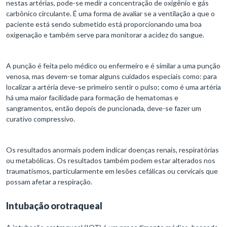
nestas artérias, pode-se medir a concentração de oxigênio e gás
carbônico circulante. É uma forma de avaliar se a ventilação a que o
paciente está sendo submetido está proporcionando uma boa
oxigenação e também serve para monitorar a acidez do sangue.
A punção é feita pelo médico ou enfermeiro e é similar a uma punção
venosa, mas devem-se tomar alguns cuidados especiais como: para
localizar a artéria deve-se primeiro sentir o pulso; como é uma artéria
há uma maior facilidade para formação de hematomas e
sangramentos, então depois de puncionada, deve-se fazer um
curativo compressivo.
Os resultados anormais podem indicar doenças renais, respiratórias
ou metabólicas. Os resultados também podem estar alterados nos
traumatismos, particularmente em lesões cefálicas ou cervicais que
possam afetar a respiração.
Intubação orotraqueal