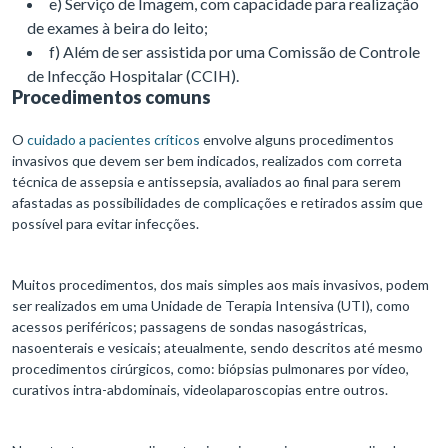
e) Serviço de Imagem, com capacidade para realização
de exames à beira do leito;
f) Além de ser assistida por uma Comissão de Controle
de Infecção Hospitalar (CCIH).
Procedimentos comuns
O
cuidado a pacientes críticos
envolve alguns procedimentos
invasivos que devem ser bem indicados, realizados com correta
técnica de assepsia e antissepsia, avaliados ao final para serem
afastadas as possibilidades de complicações e retirados assim que
possível para evitar infecções.
Muitos procedimentos, dos mais simples aos mais invasivos, podem
ser realizados em uma Unidade de Terapia Intensiva (UTI), como
acessos periféricos; passagens de sondas nasogástricas,
nasoenterais e vesicais; ateualmente, sendo descritos até mesmo
procedimentos cirúrgicos, como: biópsias pulmonares por vídeo,
curativos intra-abdominais, videolaparoscopias entre outros.