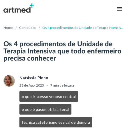
/
/
Home
Conteúdos
Os 4 procedimentos de Unidade de Terapia Intensiva
que todo enfermeiro precisa conhecer
Os 4 procedimentos de Unidade de
Terapia Intensiva que todo enfermeiro
precisa conhecer
Natássia Pinho
23 de Ago, 2023
7 min de leitura
•
o que é acesso venoso central
o que é gasometria arterial
tecnica cateterismo vesical de demora