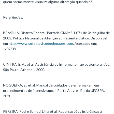
quem normalmente visualiza alguma alteração quando há.
Referências:
BRASÍLIA, Distrito Federal. Portaria GM/MS 1.071 de 04 de julho de
2005. Política Nacional de Atenção ao Paciente Crítico. Disponível
em
http://www.sotiro.pvh.googlepages.com
. Acessado em:
1/09/08.
CINTRA, E. A., et al. Assistência de Enfermagem ao paciente crítico.
São Paulo: Atheneu, 2000.
NOGUEIRA, E., et al. Manual de cuidados de enfermagem em
procedimentos de intensivismo. – Porto Alegre : Ed. da UFCSPA,
2020.
PEREIRA, Pedro Samuel Lima et al. Repercussões fisiológicas a