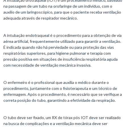
A intubação orotraqueal (IOT) é um procedimento médico, baseado
na passagem de um tubo na orofaringe de um indivíduo, com o
auxílio de um laringoscópico, para que o paciente receba ventilação
adequada através de respirador mecânico.
A intubação endotraqueal é o procedimento para a obtenção de via
aérea artificial, frequentemente utilizado para garantir a ventilação.
É indicada quando não há perviedade ou para proteção das vias
respiratórias superiores, para higiene pulmonar e terapia com
pressão positiva em situações de insuficiência respiratória aguda
com necessidade de ventilação mecânica invasiva.
O enfermeiro é o profissional que auxilia o médico durante o
procedimento, juntamente com o fisioterapeuta e um técnico de
enfermagem. Após o procedimento, é necessário que se verifique a
correta posição do tubo, garantindo a efetividade da respiração.
O tubo deve ser fixado, um RX de tórax pós IOT deve ser realizado
na busca de complicações e a ventilação mecânica deve ser