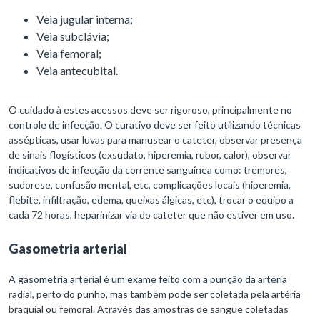
Veia jugular interna;
Veia subclávia;
Veia femoral;
Veia antecubital.
O cuidado à estes acessos deve ser rigoroso, principalmente no
controle de infecção. O curativo deve ser feito utilizando técnicas
assépticas, usar luvas para manusear o cateter, observar presença
de sinais flogísticos (exsudato, hiperemia, rubor, calor), observar
indicativos de infecção da corrente sanguínea como: tremores,
sudorese, confusão mental, etc, complicações locais (hiperemia,
flebite, infiltração, edema, queixas álgicas, etc), trocar o equipo a
cada 72 horas, heparinizar via do cateter que não estiver em uso.
Gasometria arterial
A gasometria arterial é um exame feito com a punção da artéria
radial, perto do punho, mas também pode ser coletada pela artéria
braquial ou femoral. Através das amostras de sangue coletadas