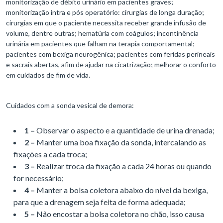
monitorização de débito urinário em pacientes graves;
monitorização intra e pós operatório: cirurgias de longa duração;
cirurgias em que o paciente necessita receber grande infusão de
volume, dentre outras; hematúria com coágulos; incontinência
urinária em pacientes que falham na terapia comportamental;
pacientes com bexiga neurogênica; pacientes com feridas perineais
e sacrais abertas, afim de ajudar na cicatrização; melhorar o conforto
em cuidados de fim de vida.
Cuidados com a sonda vesical de demora:
1 –
Observar o aspecto e a quantidade de urina drenada;
2 –
Manter uma boa fixação da sonda, intercalando as
fixações a cada troca;
3 –
Realizar troca da fixação a cada 24 horas ou quando
for necessário;
4 –
Manter a bolsa coletora abaixo do nível da bexiga,
para que a drenagem seja feita de forma adequada;
5 –
Não encostar a bolsa coletora no chão, isso causa