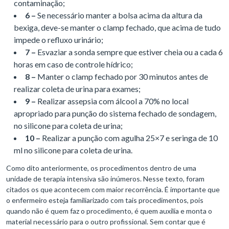
contaminação;
6 –
Se necessário manter a bolsa acima da altura da
bexiga, deve-se manter o clamp fechado, que acima de tudo
impede o refluxo urinário;
7 –
Esvaziar a sonda sempre que estiver cheia ou a cada 6
horas em caso de controle hídrico;
8 –
Manter o clamp fechado por 30 minutos antes de
realizar coleta de urina para exames;
9 –
Realizar assepsia com álcool a 70% no local
apropriado para punção do sistema fechado de sondagem,
no silicone para coleta de urina;
10 –
Realizar a punção com agulha 25×7 e seringa de 10
ml no silicone para coleta de urina.
Como dito anteriormente, os procedimentos dentro de uma
unidade de terapia intensiva são inúmeros. Nesse texto, foram
citados os que acontecem com maior recorrência. É importante que
o enfermeiro esteja familiarizado com tais procedimentos, pois
quando não é quem faz o procedimento, é quem auxilia e monta o
material necessário para o outro profissional. Sem contar que é