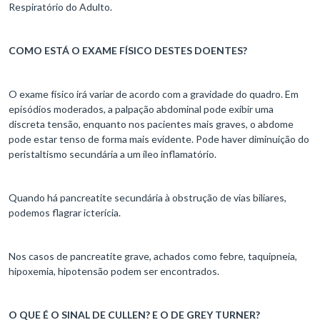
Respiratório do Adulto.
COMO ESTÁ O EXAME FÍSICO DESTES DOENTES?
O exame físico irá variar de acordo com a gravidade do quadro. Em
episódios moderados, a palpação abdominal pode exibir uma
discreta tensão, enquanto nos pacientes mais graves, o abdome
pode estar tenso de forma mais evidente. Pode haver diminuição do
peristaltismo secundária a um íleo inflamatório.
Quando há pancreatite secundária à obstrução de vias biliares,
podemos flagrar icterícia.
Nos casos de pancreatite grave, achados como febre, taquipneia,
hipoxemia, hipotensão podem ser encontrados.
O QUE É O SINAL DE CULLEN? E O DE GREY TURNER?