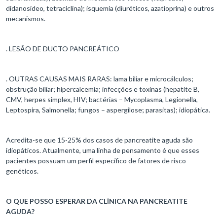
didanosídeo, tetraciclina); isquemia (diuréticos, azatioprina) e outros
mecanismos.
. LESÃO DE DUCTO PANCREÁTICO
. OUTRAS CAUSAS MAIS RARAS: lama biliar e microcálculos;
obstrução biliar; hipercalcemia; infecções e toxinas (hepatite B,
CMV, herpes simplex, HIV; bactérias – Mycoplasma, Legionella,
Leptospira, Salmonella; fungos – aspergilose; parasitas); idiopática.
Acredita-se que 15-25% dos casos de pancreatite aguda são
idiopáticos. Atualmente, uma linha de pensamento é que esses
pacientes possuam um perfil específico de fatores de risco
genéticos.
O QUE POSSO ESPERAR DA CLÍNICA NA PANCREATITE
AGUDA?