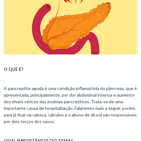
O QUE É?
A pancreatite aguda é uma condição inflamatória do pâncreas, que é
apresentada, principalmente, por dor abdominal intensa e aumento
dos níveis séricos das enzimas pancreáticas. Trata-se de uma
importante causa de hospitalização. Falaremos mais a seguir, porém,
para já ficar na cabeça, cálculos e o abuso de álcool são responsáveis
por dois terços dos casos.
QUAL IMPORTÂNCIA DO TEMA?