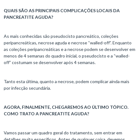
QUAIS SÃO AS PRINCIPAIS COMPLICAÇÕES LOCAIS DA
PANCREATITE AGUDA?
As mais conhecidas são pseudocisto pancreático, coleções
peripancreáticas, necrose aguda e necrose “walled-off”. Enquanto
as coleções peripancreáticas e a necrose podem se desenvolver em
menos de 4 semanas do quadro inicial, o pseudocisto e a “walled-
off” costumam se desenvolver após 4 semanas.
Tanto esta última, quanto a necrose, podem complicar ainda mais
por infecção secundária.
AGORA, FINALMENTE, CHEGAREMOS AO ÚLTIMO TÓPICO.
COMO TRATO A PANCREATITE AGUDA?
Vamos passar um quadro geral do tratamento, sem entrar em
detalhes muito específicos. Antes de qualquer coisa, devemos