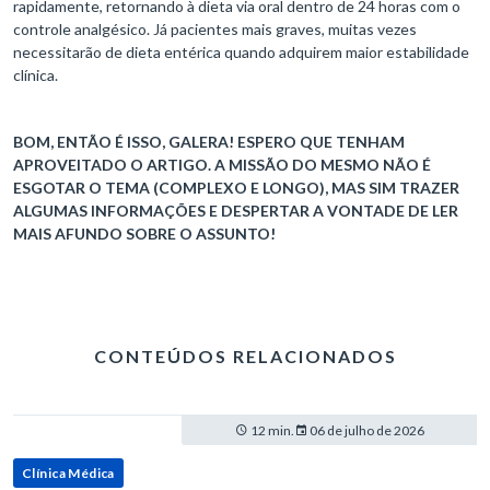
rapidamente, retornando à dieta via oral dentro de 24 horas com o
controle analgésico. Já pacientes mais graves, muitas vezes
necessitarão de dieta entérica quando adquirem maior estabilidade
clínica.
BOM, ENTÃO É ISSO, GALERA! ESPERO QUE TENHAM
APROVEITADO O ARTIGO. A MISSÃO DO MESMO NÃO É
ESGOTAR O TEMA (COMPLEXO E LONGO), MAS SIM TRAZER
ALGUMAS INFORMAÇÕES E DESPERTAR A VONTADE DE LER
MAIS AFUNDO SOBRE O ASSUNTO!
CONTEÚDOS RELACIONADOS
12 min.
06 de julho de 2026
Clínica Médica