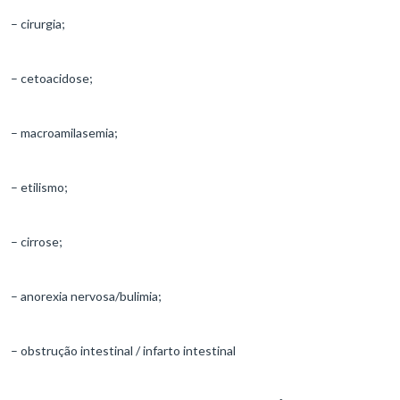
– cirurgia;
– cetoacidose;
– macroamilasemia;
– etilismo;
– cirrose;
– anorexia nervosa/bulimia;
– obstrução intestinal / infarto intestinal