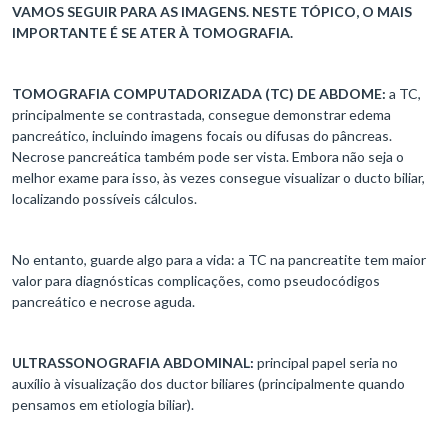
VAMOS SEGUIR PARA AS IMAGENS. NESTE TÓPICO, O MAIS
IMPORTANTE É SE ATER À TOMOGRAFIA.
TOMOGRAFIA COMPUTADORIZADA (TC) DE ABDOME:
a TC,
principalmente se contrastada, consegue demonstrar edema
pancreático, incluindo imagens focais ou difusas do pâncreas.
Necrose pancreática também pode ser vista. Embora não seja o
melhor exame para isso, às vezes consegue visualizar o ducto biliar,
localizando possíveis cálculos.
No entanto, guarde algo para a vida: a TC na pancreatite tem maior
valor para diagnósticas complicações, como pseudocódigos
pancreático e necrose aguda.
ULTRASSONOGRAFIA ABDOMINAL:
principal papel seria no
auxílio à visualização dos ductor biliares (principalmente quando
pensamos em etiologia biliar).