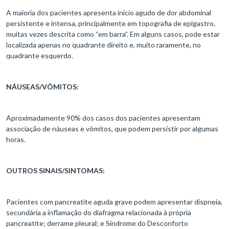
A maioria dos pacientes apresenta início agudo de dor abdominal
persistente e intensa, principalmente em topografia de epigastro,
muitas vezes descrita como “em barra”. Em alguns casos, pode estar
localizada apenas no quadrante direito e, muito raramente, no
quadrante esquerdo.
NÁUSEAS/VÔMITOS:
Aproximadamente 90% dos casos dos pacientes apresentam
associação de náuseas e vômitos, que podem persistir por algumas
horas.
OUTROS SINAIS/SINTOMAS:
Pacientes com pancreatite aguda grave podem apresentar dispneia,
secundária a inflamação do diafragma relacionada à própria
pancreatite; derrame pleural; e Síndrome do Desconforto