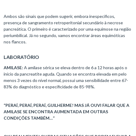
Ambos são sinais que podem sugerir, embora inespecíficos,
presença de sangramento retroperitonial secundário à necrose
pancreática. O primeiro é caracterizado por uma equimose na região
periumbilical. Já no segundo, vamos encontrar áreas equimóticas
nos flancos.
LABORATÓRIO
AMILASE:
A amilase sérica se eleva dentro de 6 a 12 horas após o
início da pancreatite aguda. Quando se encontra elevada em pelo
menos 3 vezes do nível normal, possui uma sensibilidade entre 67-
83% do diagnóstico e especificidade de 85-98%.
“PERAÍ, PERAÍ, PERAÍ, GUILHERME! MAS JÁ OUVI FALAR QUE A
AMILASE SE ENCONTRA AUMENTADA EM OUTRAS
CONDIÇÕES TAMBÉM…”