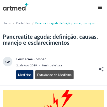
/
/
Home
Conteúdos
Pancreatite aguda: definição, causas, manejo e
esclarecimentos
Pancreatite aguda: definição, causas,
manejo e esclarecimentos
Guilherme Pompeo
GP
21 de Ago, 2019
8 min de leitura
•
Medicina
Estudante de Medicina