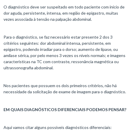
O diagnóstico deve ser suspeitado em todo paciente com início de
dor aguda, persistente, intensa, em região de epigastro, muitas
vezes associada à tensão na palpação abdominal.
Para o diagnóstico, se faz necessário estar presente 2 dos 3
critérios seguintes: dor abdominal intensa, persistente, em
epigastro, podendo irradiar para o dorso; aumento de lipase, ou
amilase sérica, por pelo menos 3 vezes os níveis normais; e imagens
características na TC com contraste, ressonância magnética ou
ultrassonografia abdominal.
Nos pacientes que possuem os dois primeiros critérios, não há
necessidade da solicitação de exame de imagem para o diagnóstico.
EM QUAIS DIAGNÓSTICOS DIFERENCIAIS PODEMOS PENSAR?
Aqui vamos citar alguns possíveis diagnósticos diferenciais: