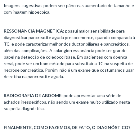
Imagens sugestivas podem ser: pâncreas aumentado de tamanho e
com imagem hipoecoica.
RESSONÂNCIA MAGNÉTICA:
possui maior sensibilidade para
diagnosticar pancreatite aguda precocemente, quando comparada à
TC, e pode caracterizar melhor dos ductor biliares e pancreáticos,
além das complicações. A colangiorressonância pode ter grande
papel na detecção de coledocolitíase. Em pacientes com doença
renal, pode ser um bom método para substituir a TC na suspeita de
necrose pancreática. Porém, não é um exame que costumamos usar
de rotina na pancreatite aguda.
RADIOGRAFIA DE ABDOME:
pode apresentar uma série de
achados inespecíficos, não sendo um exame muito utilizado nesta
suspeita diagnóstica.
FINALMENTE, COMO FAZEMOS, DE FATO, O DIAGNÓSTICO?