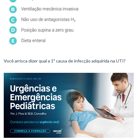
Você arrisca dizer qual a 1ª causa de infecção adquirida na UTI?