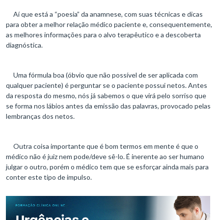
Aí que está a “poesia” da anamnese, com suas técnicas e dicas
para obter a melhor relação médico paciente e, consequentemente,
as melhores informações para o alvo terapêutico e a descoberta
diagnóstica.
Uma fórmula boa (óbvio que não possível de ser aplicada com
qualquer paciente) é perguntar se o paciente possui netos. Antes
da resposta do mesmo, nós já sabemos o que virá pelo sorriso que
se forma nos lábios antes da emissão das palavras, provocado pelas
lembranças dos netos.
Outra coisa importante que é bom termos em mente é que o
médico não é juiz nem pode/deve sê-lo. É inerente ao ser humano
julgar o outro, porém o médico tem que se esforçar ainda mais para
conter este tipo de impulso.