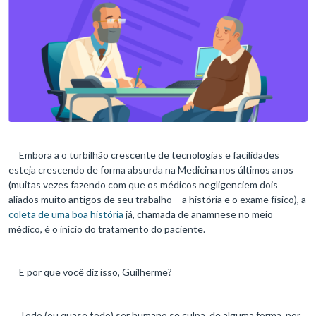
Embora a o turbilhão crescente de tecnologias e facilidades
esteja crescendo de forma absurda na Medicina nos últimos anos
(muitas vezes fazendo com que os médicos negligenciem dois
aliados muito antigos de seu trabalho – a história e o exame físico), a
coleta de uma boa história
já, chamada de anamnese no meio
médico, é o início do tratamento do paciente.
E por que você diz isso, Guilherme?
Todo (ou quase todo) ser humano se culpa, de alguma forma, por