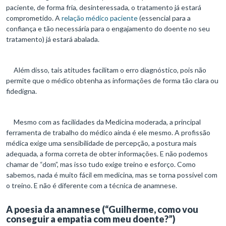
paciente, de forma fria, desinteressada, o tratamento já estará
comprometido. A
relação médico paciente
(essencial para a
confiança e tão necessária para o engajamento do doente no seu
tratamento) já estará abalada.
Além disso, tais atitudes facilitam o erro diagnóstico, pois não
permite que o médico obtenha as informações de forma tão clara ou
fidedigna.
Mesmo com as facilidades da Medicina moderada, a principal
ferramenta de trabalho do médico ainda é ele mesmo. A profissão
médica exige uma sensibilidade de percepção, a postura mais
adequada, a forma correta de obter informações. E não podemos
chamar de “dom”, mas isso tudo exige treino e esforço. Como
sabemos, nada é muito fácil em medicina, mas se torna possível com
o treino. E não é diferente com a técnica de anamnese.
A poesia da anamnese (“Guilherme, como vou
conseguir a empatia com meu doente?”)