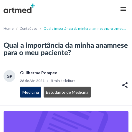
/
/
Home
Conteúdos
Qual a importância da minha anamnese para o meu
paciente?
Qual a importância da minha anamnese
para o meu paciente?
Guilherme Pompeo
GP
26 de Abr, 2021
5 min de leitura
•
Medicina
Estudante de Medicina