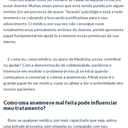
estar doente. Muitas vezes pensa que está sendo punido por algum
motivo. Em um processo de quase “furacão” psicológico está a todo
momento se cobrando e buscando justificativas para o seu
adoecimento. O médico, por sua vez, não consegue curar
totalmente esse pensamento errôneo do doente, porém apresenta
papel fundamental em ajudá-lo a remover essas premissas da sua
mente.
E como eu, como médico, ou aluno de Medicina, posso contribuir
ou ajudar? Com a demonstração de solidariedade, paciência e
interesse em resolver o problema (e isso já se inicia quando
começamos a conversar e coletar a anamnese). Afinal, esse é o
grande papel do ser médico, curar ou aliviar a dor e enfermidade dos
nossos pacientes.
Como uma anamnese mal feita pode influenciar
meu tratamento?
Bom, se qualquer médico, por mais capacitado que seja, adota
uma atitude grosseira, sem empatia ou compaixão com seu