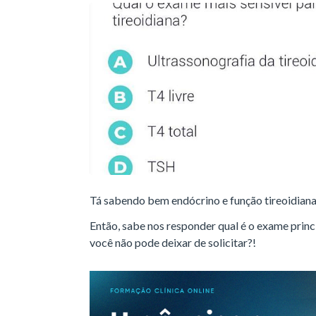
Tá sabendo bem endócrino e função tireoidian
Então, sabe nos responder qual é o exame princi
você não pode deixar de solicitar?!