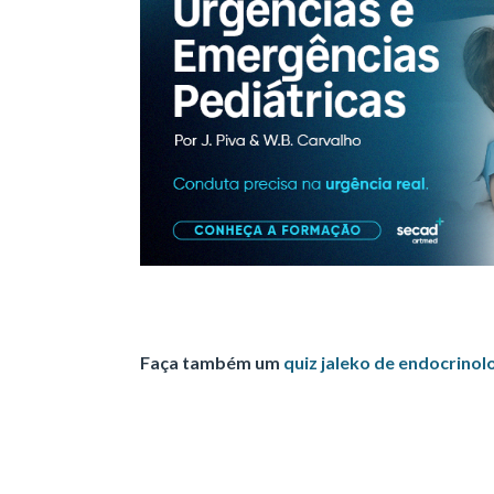
Faça também um
quiz jaleko de endocrinol