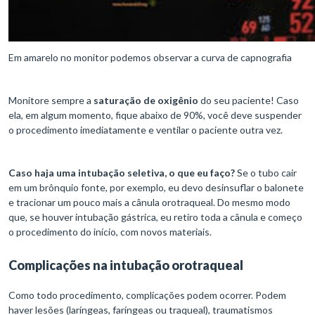
Em amarelo no monitor podemos observar a curva de capnografia
Monitore sempre a
saturação de oxigênio
do seu paciente! Caso
ela, em algum momento, fique abaixo de 90%, você deve suspender
o procedimento imediatamente e ventilar o paciente outra vez.
Caso haja uma intubação seletiva, o que eu faço?
Se o tubo cair
em um brônquio fonte, por exemplo, eu devo desinsuflar o balonete
e tracionar um pouco mais a cânula orotraqueal. Do mesmo modo
que, se houver intubação gástrica, eu retiro toda a cânula e começo
o procedimento do início, com novos materiais.
Complicações na intubação orotraqueal
Como todo procedimento, complicações podem ocorrer. Podem
haver lesões (laríngeas, faríngeas ou traqueal), traumatismos