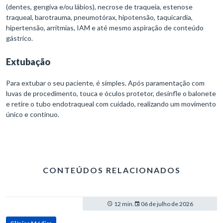
(dentes, gengiva e/ou lábios), necrose de traqueia, estenose
traqueal, barotrauma, pneumotórax, hipotensão, taquicardia,
hipertensão, arritmias, IAM e até mesmo aspiração de conteúdo
gástrico.
Extubação
Para extubar o seu paciente, é simples. Após paramentação com
luvas de procedimento, touca e óculos protetor, desinfle o balonete
e retire o tubo endotraqueal com cuidado, realizando um movimento
único e contínuo.
CONTEÚDOS RELACIONADOS
12 min.
06 de julho de 2026