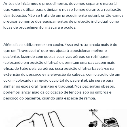
Antes de iniciarmos o procedimento, devemos separar o material
que vamos utilizar para otimizar o nosso tempo durante a realização
da intubação. Não se trata de um procedimento estéril, então vamos
precisar somente dos equipamentos de proteção individual, como
luvas de procedimento, máscara e óculos.
Além disso, utilizaremos um coxim. Essa estrutura nada mais é do
que um “travesseiro” que nos ajudará a posicionar melhor o
paciente, fazendo com que as suas vias aéreas se retifiquem
(colocando em posição olfativa) e permitam uma passagem mais
eficaz do tubo pela via aérea. Essa posição olfativa baseia-se na
extensão do pescoço e na elevação da cabeça, com o auxílio de um
coxim (colocado na região occipital do paciente). Ele serve para
alinhar os eixos oral, faríngeo e traqueal. Nos pacientes obesos,
podemos lançar mão da colocação de lençóis sob os ombros e
pescoço do paciente, criando uma espécie de rampa.