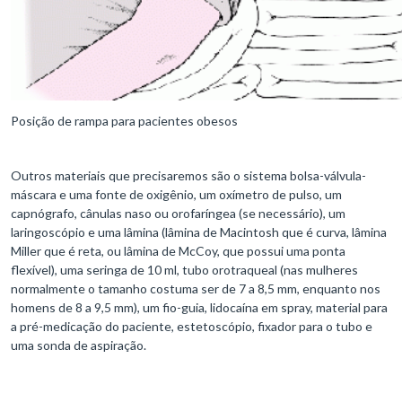
Posição de rampa para pacientes obesos
Outros materiais que precisaremos são o sistema bolsa-válvula-
máscara e uma fonte de oxigênio, um oxímetro de pulso, um
capnógrafo, cânulas naso ou orofaríngea (se necessário), um
laringoscópio e uma lâmina (lâmina de Macintosh que é curva, lâmina
Miller que é reta, ou lâmina de McCoy, que possui uma ponta
flexível), uma seringa de 10 ml, tubo orotraqueal (nas mulheres
normalmente o tamanho costuma ser de 7 a 8,5 mm, enquanto nos
homens de 8 a 9,5 mm), um fio-guia, lidocaína em spray, material para
a pré-medicação do paciente, estetoscópio, fixador para o tubo e
uma sonda de aspiração.