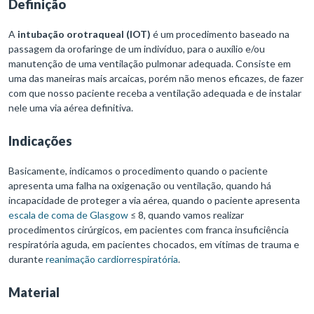
Definição
A
intubação orotraqueal (IOT)
é um procedimento baseado na
passagem da orofaringe de um indivíduo, para o auxílio e/ou
manutenção de uma ventilação pulmonar adequada. Consiste em
uma das maneiras mais arcaicas, porém não menos eficazes, de fazer
com que nosso paciente receba a ventilação adequada e de instalar
nele uma via aérea definitiva.
Indicações
Basicamente, indicamos o procedimento quando o paciente
apresenta uma falha na oxigenação ou ventilação, quando há
incapacidade de proteger a via aérea, quando o paciente apresenta
escala de coma de Glasgow
≤ 8, quando vamos realizar
procedimentos cirúrgicos, em pacientes com franca insuficiência
respiratória aguda, em pacientes chocados, em vítimas de trauma e
durante
reanimação cardiorrespiratória
.
Material