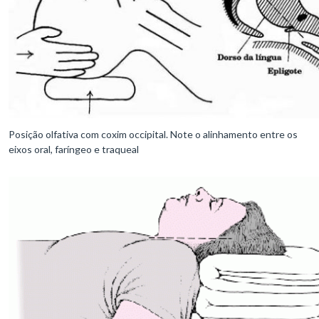
Posição olfativa com coxim occipital. Note o alinhamento entre os
eixos oral, faríngeo e traqueal