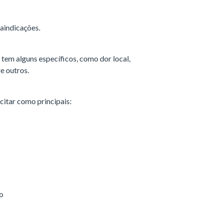
aindicações.
e tem alguns específicos, como dor local,
e outros.
citar como principais:
ão