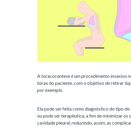
A toracocentese é um procedimento invasivo no 
tórax do paciente, com o objetivo de retirar lí
por exemplo.
Ela pode ser feita como diagnóstico do tipo de 
ou pode ser terapêutica, a fim de minimizar os
cavidade pleural, reduzindo, assim, as complic