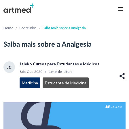
/
/
Home
Conteúdos
Saiba mais sobre a Analgesia
Saiba mais sobre a Analgesia
Jaleko Cursos para Estudantes e Médicos
JC
8 de Out, 2020
1 min de leitura
•
Medicina
Estudante de Medicina