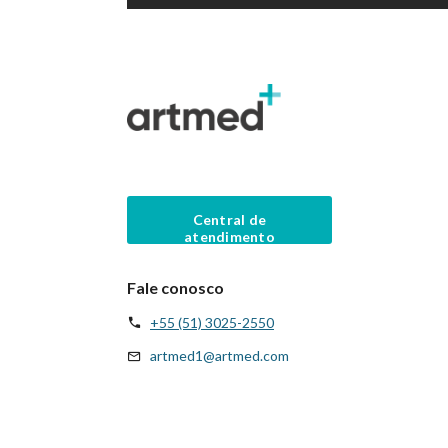
Central de
atendimento
Fale conosco
+55 (51) 3025-2550
artmed1@artmed.com