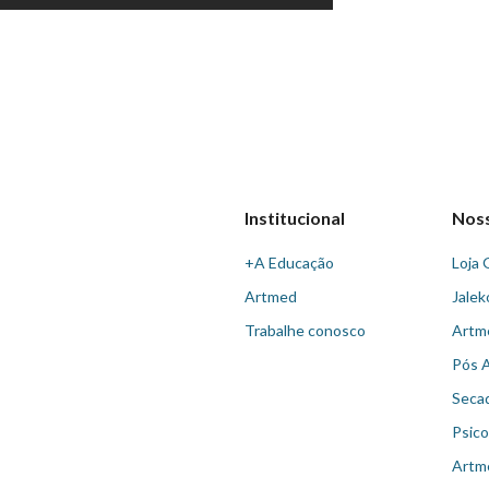
Institucional
Nos
+A Educação
Loja 
Artmed
Jalek
Trabalhe conosco
Artm
Pós 
Seca
Psico
Artm