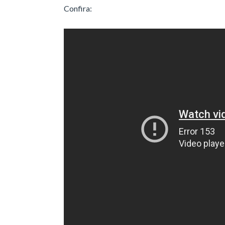
Confira: