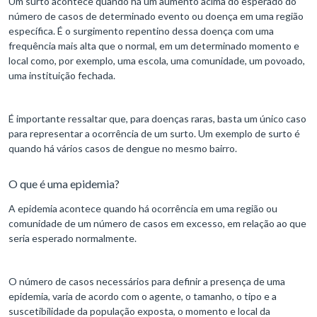
Um surto acontece quando há um aumento acima do esperado do
número de casos de determinado evento ou doença em uma região
específica. É o surgimento repentino dessa doença com uma
frequência mais alta que o normal, em um determinado momento e
local como, por exemplo, uma escola, uma comunidade, um povoado,
uma instituição fechada.
É importante ressaltar que, para doenças raras, basta um único caso
para representar a ocorrência de um surto. Um exemplo de surto é
quando há vários casos de dengue no mesmo bairro.
O que é uma epidemia?
A epidemia acontece quando há ocorrência em uma região ou
comunidade de um número de casos em excesso, em relação ao que
seria esperado normalmente.
O número de casos necessários para definir a presença de uma
epidemia, varia de acordo com o agente, o tamanho, o tipo e a
suscetibilidade da população exposta, o momento e local da