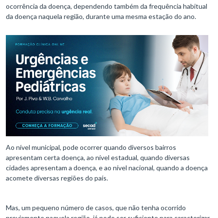
ocorrência da doença, dependendo também da frequência habitual
da doença naquela região, durante uma mesma estação do ano.
Ao nível municipal, pode ocorrer quando diversos bairros
apresentam certa doença, ao nível estadual, quando diversas
cidades apresentam a doença, e ao nível nacional, quando a doença
acomete diversas regiões do país.
Mas, um pequeno número de casos, que não tenha ocorrido
previamente naquela região, já pode ser suficiente para caracterizar