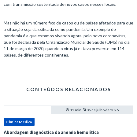
com transmissão sustentada de novos casos nesses locais.
Mas não há um número fixo de casos ou de países afetados para que
a situação seja classificada como pandemia. Um exemplo de
pandemia é a que estamos vivendo agora, pelo novo coronavírus,
que foi declarada pela Organização Mundial de Saúde (OMS) no dia
11 de março de 2020, quando o vírus já estava presente em 114
países, de diferentes continentes.
CONTEÚDOS RELACIONADOS
12 min.
06 de julho de 2026
Clínica Médica
Abordagem diagnóstica da anemia hemolítica