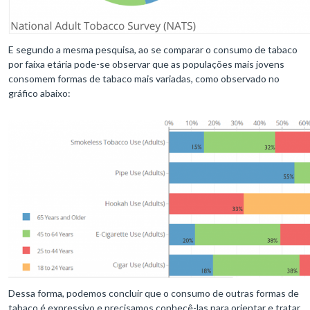
E segundo a mesma pesquisa, ao se comparar o consumo de tabaco
por faixa etária pode-se observar que as populações mais jovens
consomem formas de tabaco mais variadas, como observado no
gráfico abaixo:
Dessa forma, podemos concluir que o consumo de outras formas de
tabaco é expressivo e precisamos conhecê-las para orientar e tratar