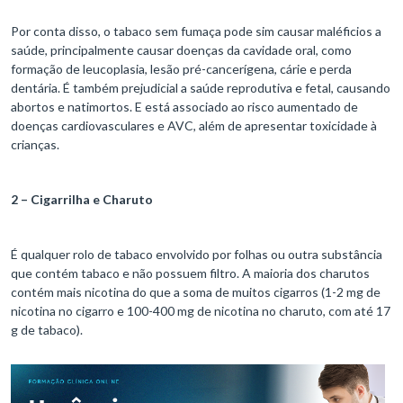
Por conta disso, o tabaco sem fumaça pode sim causar maléficios a
saúde, principalmente causar doenças da cavidade oral, como
formação de leucoplasia, lesão pré-cancerígena, cárie e perda
dentária. É também prejudicial a saúde reprodutiva e fetal, causando
abortos e natimortos. E está associado ao risco aumentado de
doenças cardiovasculares e AVC, além de apresentar toxicidade à
crianças.
2 – Cigarrilha e Charuto
É qualquer rolo de tabaco envolvido por folhas ou outra substância
que contém tabaco e não possuem filtro. A maioria dos charutos
contém mais nicotina do que a soma de muitos cigarros (1-2 mg de
nicotina no cigarro e 100-400 mg de nicotina no charuto, com até 17
g de tabaco).