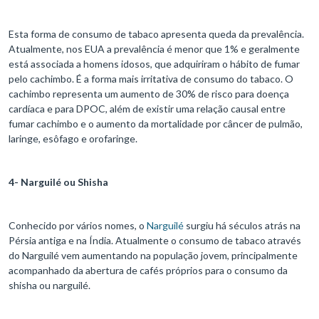
Esta forma de consumo de tabaco apresenta queda da prevalência.
Atualmente, nos EUA a prevalência é menor que 1% e geralmente
está associada a homens idosos, que adquiriram o hábito de fumar
pelo cachimbo. É a forma mais irritativa de consumo do tabaco. O
cachimbo representa um aumento de 30% de risco para doença
cardíaca e para DPOC, além de existir uma relação causal entre
fumar cachimbo e o aumento da mortalidade por câncer de pulmão,
laringe, esôfago e orofaringe.
4- Narguilé ou Shisha
Conhecido por vários nomes, o
Narguilé
surgiu há séculos atrás na
Pérsia antiga e na Índia. Atualmente o consumo de tabaco através
do Narguilé vem aumentando na população jovem, principalmente
acompanhado da abertura de cafés próprios para o consumo da
shisha ou narguilé.