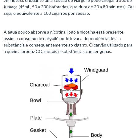
7minutos), enquanto uma sessão de Narguilé pode chegar a 50L de
fumaça (45mL, 50 a 200 baforadas, que dura de 20 a 80 minutos). Ou
seja, o equivalente a 100 cigarros por sessão.
A água pouco absorve a nicotina, logo a nicotina está presente,
assim o consumo de narguilé pode levar a dependência dessa
substância e consequentemente ao cigarro. O carvão utilizado para
a queima produz CO, metais e substâncias cancerígenas.