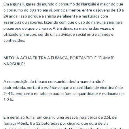
Em alguns lugares do mundo o consumo do Narguilé é maior do que
o consumo do cigarro em si, principalmente, entre os jovens de 18 a
24 anos. Isso porque a shisha geralmente é misturada com
essências ou sabores, fazendo com que o uso do narguilé seja mais
prazeroso do que o cigarro. Além disso, na maioria das vezes, é
utilizado em grupo, sendo uma atividade social entre amigos e
conhecidos.
MITO:
A ÁGUA FILTRA A FUMAÇA, PORTANTO, É “FUMAR”
NARGUILÉ!
A composição do tabaco consumido desta maneira não é
padronizada, portanto estima-se que a quantidade de nicotina é de
2- 4%, enquanto no tabaco para o fumo a quantidade é estimada em
1-3%.
Em geral, ao fumar um cigarro uma pessoa inala cerca de 0,5L de
fumaça (45mL, 8 a 12 baforadas por cigarro, que dura de 5 a