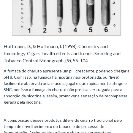
Hoffmann, D., & Hoffmann, I. (1998). Chemistry and
toxicology. Cigars: health effects and trends. Smoking and
Tobacco Control Monograph, (9), 55-104.
A fumaça do charuto apresenta um pH crescente, podendo chegar a
pH 8. Com isso, na fumaça há nicotina não-protonada, ou “livre”,
facilmente absorvida pela mucosa jugal e que rapidamente atinge o
SNC, por isso a fumaça do charuto não precisa ser tragada para a
absorção da nicotina e, assim, promover a sensação de recompensa
gerada pela nicotina.
A composição desses produtos difere do cigarro tradicional pelo
tempo de envelhecimento do tabaco e do processo de
fermentação. Assim, as cigarrilhas e charutos apresentam: