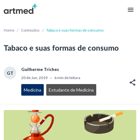
/
/
Home
Conteúdos
Tabaco e suas formas de consumo
Tabaco e suas formas de consumo
Guilherme Triches
GT
20 de Jun, 2019
6 min de leitura
•
Medicina
Estudante de Medicina