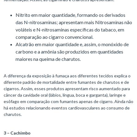
Nitrito em maior quantidade, formando os derivados
das N-nitrosaminas; apresentam mais Nitrosaminas não
voláteis e N-nitrosaminas específicas do tabaco, em
comparação ao cigarro convencional.
Alcatrão em maior quantidade e, assim, o monóxido de
carbono e a amônia são produzidos em quantidades
maiores na queima de charutos.
A diferença da exposição à fumaça aos diferentes tecidos explica o
diferente padrão de mortalidade entre fumantes de charutos e de
cigarros. Assim, esses produtos apresentam risco aumentado para
câncer da cavidade oral (lábios, língua, boca e garganta), laringe e
esôfago em comparação com fumantes apenas de cigarro. Ainda não
há estudos relacionando eventos cardiovasculares ao consumo de
charutos.
3 – Cachimbo