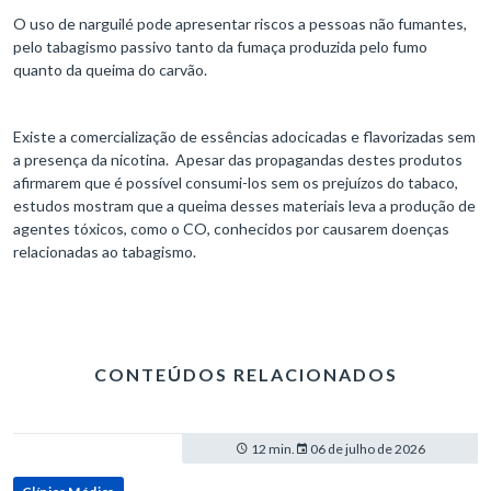
O uso de narguilé pode apresentar riscos a pessoas não fumantes,
pelo tabagismo passivo tanto da fumaça produzida pelo fumo
quanto da queima do carvão.
Existe a comercialização de essências adocicadas e flavorizadas sem
a presença da nicotina. Apesar das propagandas destes produtos
afirmarem que é possível consumi-los sem os prejuízos do tabaco,
estudos mostram que a queima desses materiais leva a produção de
agentes tóxicos, como o CO, conhecidos por causarem doenças
relacionadas ao tabagismo.
CONTEÚDOS RELACIONADOS
12 min.
06 de julho de 2026