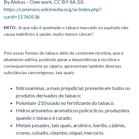
By Alekos – Own work, CC BY-SA 3.0,
https://commons.wikimedia.org/w/index.php?
curid=11760536
MITO:
Já que não é queimado o tabaco mascado ou aspirado não
causa malefícios à saúde, muito menos câncer!
Pois essas formas de tabaco além de conterem nicotina, que é
altamente aditiva, podendo gerar a dependência à nicotina e
consequentemente ao cigarro, apresentam também diversas
substâncias cancerígenas, tais quais:
Nitrosaminas, a mais prejudicial, presente em todos os
produtos derivados do tabaco;
Polonium-210 usado no fertilizante do tabaco;
Hidrocarbonetos aromáticos policíclicos, produzidos
quando o tabaco é curado;
Metais pesados, tais quais, arsênico, berílio, cádmio,
cromo, cobalto, chumbo, níquel, mercúrio.