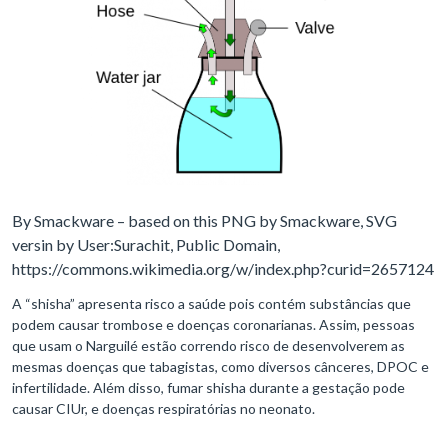
By Smackware – based on this PNG by Smackware, SVG
versin by User:Surachit, Public Domain,
https://commons.wikimedia.org/w/index.php?curid=2657124
A “shisha” apresenta risco a saúde pois contém substâncias que
podem causar trombose e doenças coronarianas. Assim, pessoas
que usam o Narguilé estão correndo risco de desenvolverem as
mesmas doenças que tabagistas, como diversos cânceres, DPOC e
infertilidade. Além disso, fumar shisha durante a gestação pode
causar CIUr, e doenças respiratórias no neonato.