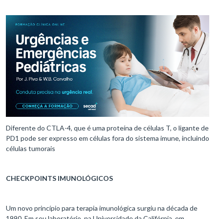
Diferente do CTLA-4, que é uma proteína de células T, o ligante de
PD1 pode ser expresso em células fora do sistema imune, incluindo
células tumorais
CHECKPOINTS IMUNOLÓGICOS
Um novo princípio para terapia imunológica surgiu na década de
1990. Em seu laboratório, na Universidade da Califórnia, em