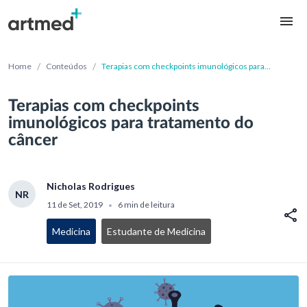
/
/
Home
Conteúdos
Terapias com checkpoints imunológicos para
tratamento do câncer
Terapias com checkpoints
imunológicos para tratamento do
câncer
Nicholas Rodrigues
NR
11 de Set, 2019
6 min de leitura
•
Medicina
Estudante de Medicina