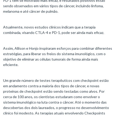
PD-1 tem se mostrado mais eficaz, e resultados positivos estão
sendo observados em vários tipos de câncer, incluindo linfoma,
melanoma e até câncer de pulmão.
Atualmente, novos estudos clínicos indicam que a terapia
combinada, visando CTLA-4 e PD-1, pode ser ainda mais eficaz.
Assim, Allison e Honjo inspiraram esforços para combinar diferentes
estratégias, para liberar os freios do sistema imunológico, com o
objetivo de eliminar as células tumorais de forma ainda mais
eficiente.
Um grande número de testes terapêuticos com checkpoint estão
em andamento contra a maioria dos tipos de câncer, e novas
proteínas de checkpoint estão sendo testadas como alvos. Por
cerca de 100 anos, os cientistas estudaram como envolver o
sistema imunológico na luta contra o câncer. Até o momento das
descobertas dos dois laureados, o progresso no desenvolvimento
clínico foi modesto. As terapias atuais envolvendo Checkpoints