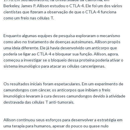
Berkeley, James P. Allison estudou o CTLA-4. Ele foi um dos vários
cientistas que fizeram a observação de que o CTLA-4 funciona
como um freio nas células T.
Enquanto algumas equipes de pesquisa exploraram o mecanismo
como alvo no tratamento de doenças autoimunes, Allison propôs
uma ideia diferente. Ele já havia desenvolvido um anticorpo que
poderia se ligar ao CTLA-4 e bloquear sua função. Allison, agora,
começou a investigar se o bloqueio dessa proteína poderia ativar o
sistema imunológico para atacar as células cancerígenas.
Os resultados iniciais foram espetaculares. Em um experimento de
camundongos com câncer, os anticorpos que inibiam o freio
imunológico levaram à cura desses camundongos devido à atividade
destravada das células T anti-tumorais.
Allison continuou seus esforços para desenvolver a estratégia em
uma terapia para humanos, apesar do pouco ou quase nulo