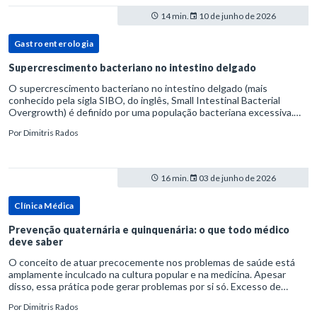
14 min.
10 de junho de 2026
Gastroenterologia
Supercrescimento bacteriano no intestino delgado
O supercrescimento bacteriano no intestino delgado (mais
conhecido pela sigla SIBO, do inglês, Small Intestinal Bacterial
Overgrowth) é definido por uma população bacteriana excessiva.
rata-se de uma forma específica de disbiose do trato digestivo. P
Por
Dimitris Rados
16 min.
03 de junho de 2026
Clínica Médica
Prevenção quaternária e quinquenária: o que todo médico
deve saber
O conceito de atuar precocemente nos problemas de saúde está
amplamente inculcado na cultura popular e na medicina. Apesar
disso, essa prática pode gerar problemas por si só. Excesso de
diagnósticos e de tratamentos podem advir de prevenção excessiva
Por
Dimitris Rados