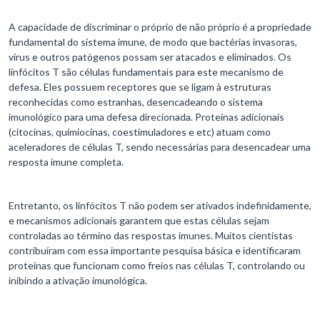
A capacidade de discriminar o próprio de não próprio é a propriedade
fundamental do sistema imune, de modo que bactérias invasoras,
vírus e outros patógenos possam ser atacados e eliminados. Os
linfócitos T são células fundamentais para este mecanismo de
defesa. Eles possuem receptores que se ligam à estruturas
reconhecidas como estranhas, desencadeando o sistema
imunológico para uma defesa direcionada. Proteínas adicionais
(citocinas, quimiocinas, coestimuladores e etc) atuam como
aceleradores de células T, sendo necessárias para desencadear uma
resposta imune completa.
Entretanto, os linfócitos T não podem ser ativados indefinidamente,
e mecanismos adicionais garantem que estas células sejam
controladas ao término das respostas imunes. Muitos cientistas
contribuíram com essa importante pesquisa básica e identificaram
proteínas que funcionam como freios nas células T, controlando ou
inibindo a ativação imunológica.