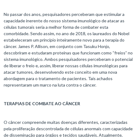
No passar dos anos, pesquisadores perceberam que estimular a
capacidade inerente do nosso sistema imunológico de atacar as
células tumorais seria a melhor forma de combater esta
comorbidade. Sendo assim, no ano de 2018, os laureados do Nobel
estabeleceram um princípio inteiramente novo para a terapia do
câncer. James P. Allison, em conjunto com Tasuku Honjo,
descobriram e estudaram proteínas que funcionam como “freios” no
sistema imunológico. Ambos pesquisadores perceberam o potencial
de liberar o freio e, assim, liberar nossas células imunológicas para
atacar tumores, desenvolvendo este conceito em uma nova
abordagem para o tratamento de pacientes. Tais achados
representaram um marco na luta contra o câncer.
TERAPIAS DE COMBATE AO CÂNCER
O câncer compreende muitas doenças diferentes, caracterizadas
pela proliferação descontrolada de células anormais com capacidade
de disseminação para órgãos e tecidos saudáveis. Atualmente,