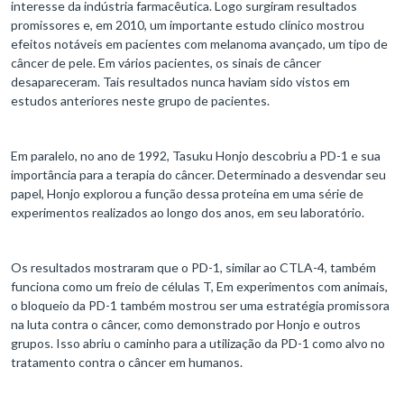
interesse da indústria farmacêutica. Logo surgiram resultados
promissores e, em 2010, um importante estudo clínico mostrou
efeitos notáveis ​​em pacientes com melanoma avançado, um tipo de
câncer de pele. Em vários pacientes, os sinais de câncer
desapareceram. Tais resultados ​​nunca haviam sido vistos em
estudos anteriores neste grupo de pacientes.
Em paralelo, no ano de 1992, Tasuku Honjo descobriu a PD-1 e sua
importância para a terapia do câncer. Determinado a desvendar seu
papel, Honjo explorou a função dessa proteína em uma série de
experimentos realizados ao longo dos anos, em seu laboratório.
Os resultados mostraram que o PD-1, similar ao CTLA-4, também
funciona como um freio de células T, Em experimentos com animais,
o bloqueio da PD-1 também mostrou ser uma estratégia promissora
na luta contra o câncer, como demonstrado por Honjo e outros
grupos. Isso abriu o caminho para a utilização da PD-1 como alvo no
tratamento contra o câncer em humanos.