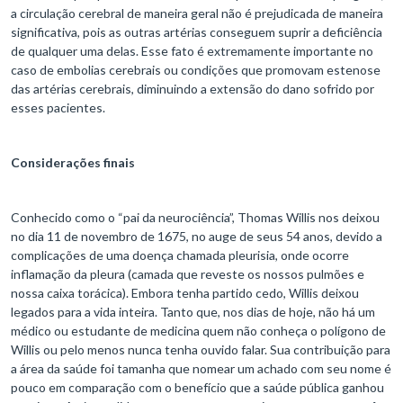
a circulação cerebral de maneira geral não é prejudicada de maneira
significativa, pois as outras artérias conseguem suprir a deficiência
de qualquer uma delas. Esse fato é extremamente importante no
caso de embolias cerebrais ou condições que promovam estenose
das artérias cerebrais, diminuindo a extensão do dano sofrido por
esses pacientes.
Considerações finais
Conhecido como o “pai da neurociência”, Thomas Willis nos deixou
no dia 11 de novembro de 1675, no auge de seus 54 anos, devido a
complicações de uma doença chamada pleurisia, onde ocorre
inflamação da pleura (camada que reveste os nossos pulmões e
nossa caixa torácica). Embora tenha partido cedo, Willis deixou
legados para a vida inteira. Tanto que, nos dias de hoje, não há um
médico ou estudante de medicina quem não conheça o polígono de
Willis ou pelo menos nunca tenha ouvido falar. Sua contribuição para
a área da saúde foi tamanha que nomear um achado com seu nome é
pouco em comparação com o benefício que a saúde pública ganhou