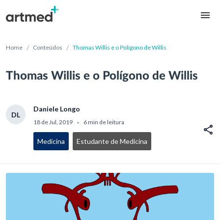
/
/
Home
Conteúdos
Thomas Willis e o Polígono de Willis
Thomas Willis e o Polígono de Willis
Daniele Longo
DL
18 de Jul, 2019
6 min de leitura
•
Medicina
Estudante de Medicina