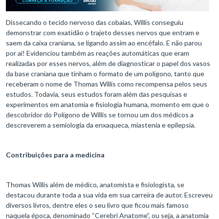
Dissecando o tecido nervoso das cobaias, Willis conseguiu
demonstrar com exatidão o trajeto desses nervos que entram e
saem da caixa craniana, se ligando assim ao encéfalo. E não parou
por aí! Evidenciou também as reações automáticas que eram
realizadas por esses nervos, além de diagnosticar o papel dos vasos
da base craniana que tinham o formato de um polígono, tanto que
receberam o nome de Thomas Willis como recompensa pelos seus
estudos. Todavia, seus estudos foram além das pesquisas e
experimentos em anatomia e fisiologia humana, momento em que o
descobridor do Polígono de Willis se tornou um dos médicos a
descreverem a semiologia da enxaqueca, miastenia e epilepsia.
Contribuições para a medicina
Thomas Willis além de médico, anatomista e fisiologista, se
destacou durante toda a sua vida em sua carreira de autor. Escreveu
diversos livros, dentre eles o seu livro que ficou mais famoso
naquela época, denominado “Cerebri Anatome”, ou seja, a anatomia