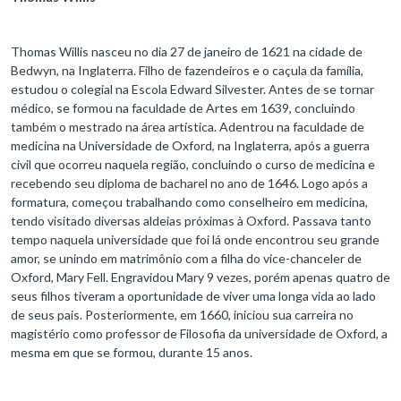
Thomas Willis nasceu no dia 27 de janeiro de 1621 na cidade de
Bedwyn, na Inglaterra. Filho de fazendeiros e o caçula da família,
estudou o colegial na Escola Edward Silvester. Antes de se tornar
médico, se formou na faculdade de Artes em 1639, concluindo
também o mestrado na área artística. Adentrou na faculdade de
medicina na Universidade de Oxford, na Inglaterra, após a guerra
civil que ocorreu naquela região, concluindo o curso de medicina e
recebendo seu diploma de bacharel no ano de 1646. Logo após a
formatura, começou trabalhando como conselheiro em medicina,
tendo visitado diversas aldeias próximas à Oxford. Passava tanto
tempo naquela universidade que foi lá onde encontrou seu grande
amor, se unindo em matrimônio com a filha do vice-chanceler de
Oxford, Mary Fell. Engravidou Mary 9 vezes, porém apenas quatro de
seus filhos tiveram a oportunidade de viver uma longa vida ao lado
de seus pais. Posteriormente, em 1660, iniciou sua carreira no
magistério como professor de Filosofia da universidade de Oxford, a
mesma em que se formou, durante 15 anos.