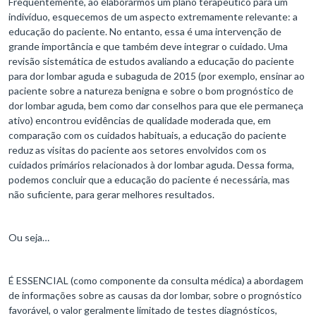
Frequentemente, ao elaborarmos um plano terapêutico para um
indivíduo, esquecemos de um aspecto extremamente relevante: a
educação do paciente. No entanto, essa é uma intervenção de
grande importância e que também deve integrar o cuidado. Uma
revisão sistemática de estudos avaliando a educação do paciente
para dor lombar aguda e subaguda de 2015 (por exemplo, ensinar ao
paciente sobre a natureza benigna e sobre o bom prognóstico de
dor lombar aguda, bem como dar conselhos para que ele permaneça
ativo) encontrou evidências de qualidade moderada que, em
comparação com os cuidados habituais, a educação do paciente
reduz as visitas do paciente aos setores envolvidos com os
cuidados primários relacionados à dor lombar aguda. Dessa forma,
podemos concluir que a educação do paciente é necessária, mas
não suficiente, para gerar melhores resultados.
Ou seja…
É ESSENCIAL (como componente da consulta médica) a abordagem
de informações sobre as causas da dor lombar, sobre o prognóstico
favorável, o valor geralmente limitado de testes diagnósticos,