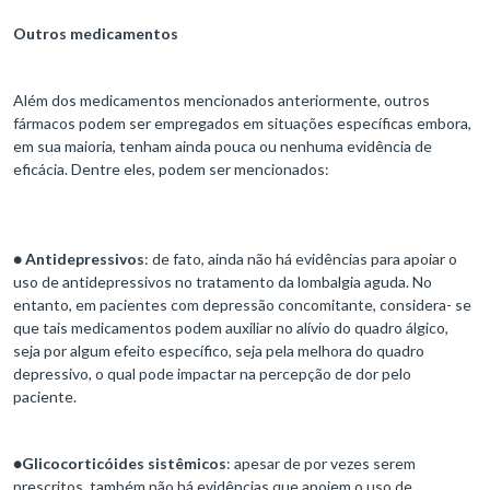
Outros medicamentos
Além dos medicamentos mencionados anteriormente, outros
fármacos podem ser empregados em situações específicas embora,
em sua maioria, tenham ainda pouca ou nenhuma evidência de
eficácia. Dentre eles, podem ser mencionados:
●
Antidepressivos
: de fato, ainda não há evidências para apoiar o
uso de antidepressivos no tratamento da lombalgia aguda. No
entanto, em pacientes com depressão concomitante, considera- se
que tais medicamentos podem auxiliar no alívio do quadro álgico,
seja por algum efeito específico, seja pela melhora do quadro
depressivo, o qual pode impactar na percepção de dor pelo
paciente.
●
Glicocorticóides sistêmicos
: apesar de por vezes serem
prescritos, também não há evidências que apoiem o uso de