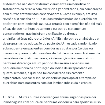
sistemáticas não demonstraram claramente um benefício do
tratamento da terapia com exercícios generalizados, em comparação
com outros tratamentos conservadores. Como exemplo, em uma
revisão sistemática de 11 estudos randomizados de exercício em
pacientes com lombalgia aguda, a terapia com exercícios não foi mais
eficaz do que nenhum tratamento ou outros tratamentos
conservadores, que incluíram a utilização de drogas
antiinflamatórias não-esteróides (AINEs), de outros analgésicos e
de programas de educação do paciente. Um estudo randomizado
subsequente em pacientes com dor nas costas por 16 dias ou
menos comparou quatro sessões de fisioterapia com o tratamento
usual durante quatro semanas; a intervenção não demonstrou
nenhuma diferença em um período de um ano e apenas uma
pequena melhoria na pontuação do índice de incapacidade em
quatro semanas, a qual não foi considerada clinicamente
significativa. Apesar disso, há evidências para apoiar a terapia de
exercícios para pacientes com dor lombar subaguda e crônica.
Outros
– Muitas outras intervenções foram sugeridas para dor
lombar aguda com pouca ou nenhuma evidência para apoiar seu uso.