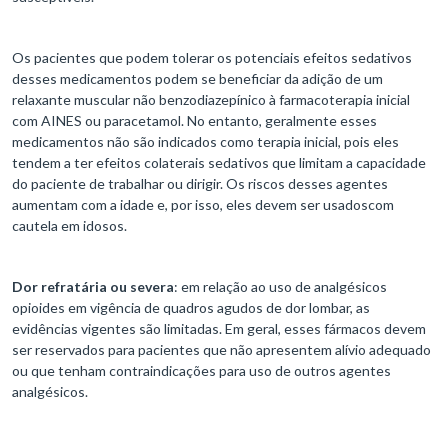
Os pacientes que podem tolerar os potenciais efeitos sedativos
desses medicamentos podem se beneficiar da adição de um
relaxante muscular não benzodiazepínico à farmacoterapia inicial
com AINES ou paracetamol. No entanto, geralmente esses
medicamentos não são indicados como terapia inicial, pois eles
tendem a ter efeitos colaterais sedativos que limitam a capacidade
do paciente de trabalhar ou dirigir. Os riscos desses agentes
aumentam com a idade e, por isso, eles devem ser usados ​​com
cautela em idosos.
Dor refratária ou severa
: em relação ao uso de analgésicos
opioides em vigência de quadros agudos de dor lombar, as
evidências vigentes são limitadas. Em geral, esses fármacos devem
ser reservados para pacientes que não apresentem alívio adequado
ou que tenham contraindicações para uso de outros agentes
analgésicos.