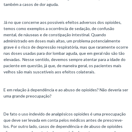
também a casos de dor aguda.
Já no que concerne aos possíveis efeitos adversos dos opioides,
temos como exemplos a ocorrência de sedação, de confusão
mental, de náuseas e de constipação intestinal. Quando
administrado em doses mais altas, um problema potencialmente
grave é o risco de depressão respiratória, mas que raramente ocorre
nas doses usadas para dor lombar aguda, que em geral não são tão
elevadas. Nesse sentido, devemos sempre atentar para a idade do
paciente em questão, já que, de maneira geral, os pacientes mais
velhos são mais suscetíveis aos efeitos colaterais.
E em relação à dependência e ao abuso de opioides? Não deveria ser
uma grande preocupação?
De fato o uso indevido de analgésicos opioides é uma preocupação
que deve ser levada em conta pelos médicos antes de prescreve-
los. Por outro lado, casos de dependência e de abuso de opioides