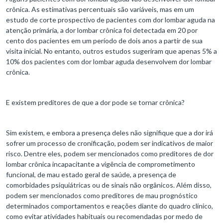
crônica. As estimativas percentuais são variáveis, mas em um
estudo de corte prospectivo de pacientes com dor lombar aguda na
atenção primária, a dor lombar crônica foi detectada em 20 por
cento dos pacientes em um período de dois anos a partir de sua
visita inicial. No entanto, outros estudos sugeriram que apenas 5% a
10% dos pacientes com dor lombar aguda desenvolvem dor lombar
crônica.
E existem preditores de que a dor pode se tornar crônica?
Sim existem, e embora a presença deles não signifique que a dor irá
sofrer um processo de cronificação, podem ser indicativos de maior
risco. Dentre eles, podem ser mencionados como preditores de dor
lombar crônica incapacitante a vigência de comprometimento
funcional, de mau estado geral de saúde, a presença de
comorbidades psiquiátricas ou de sinais não orgânicos. Além disso,
podem ser mencionados como preditores de mau prognóstico
determinados comportamentos e reações diante do quadro clínico,
como evitar atividades habituais ou recomendadas por medo de