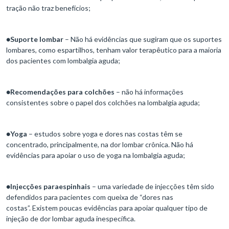
tração não traz benefícios;
●
Suporte lombar
– Não há evidências que sugiram que os suportes
lombares, como espartilhos, tenham valor terapêutico para a maioria
dos pacientes com lombalgia aguda;
●
Recomendações para colchões
– não há informações
consistentes sobre o papel dos colchões na lombalgia aguda;
●
Yoga
– estudos sobre yoga e dores nas costas têm se
concentrado, principalmente, na dor lombar crônica. Não há
evidências para apoiar o uso de yoga na lombalgia aguda;
●
Injecções paraespinhais
– uma variedade de injecções têm sido
defendidos para pacientes com queixa de “dores nas
costas”. Existem poucas evidências para apoiar qualquer tipo de
injeção de dor lombar aguda inespecífica.