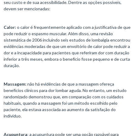
seu custo e de sua acessibilidade. Dentre as opções possíveis,
devem ser mencionadas:
Calor:
o calor é frequentemente aplicado com a justificativa de que
pode reduzir o espasmo muscular. Além disso, uma revisão
sistemática de 2006 incluindo seis estudos de lombalgia encontrou
evidências moderadas de que um envoltório de calor pode reduzir a
dor e a incapacidade para pacientes que referiram dor com duração
inferior a três meses, embora o benefício fosse pequeno e de curta
duração.
Massagem:
não há evidências de que a massagem ofereça
benefícios clínicos para dor lombar aguda. No entanto, um estudo
randomizado demonstrou que, em comparação com os cuidados
habituais, quando a massagem foi um método escolhido pelo
paciente, ela estava associada ao aumento da satisfação do
indivíduo.
Acupuntura
: a acupuntura pode ser uma opção razoável para