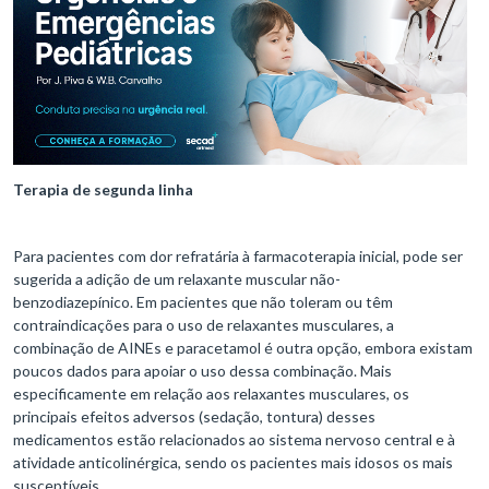
Terapia de segunda linha
Para pacientes com dor refratária à farmacoterapia inicial, pode ser
sugerida a adição de um relaxante muscular não-
benzodiazepínico. Em pacientes que não toleram ou têm
contraindicações para o uso de relaxantes musculares, a
combinação de AINEs e paracetamol é outra opção, embora existam
poucos dados para apoiar o uso dessa combinação. Mais
especificamente em relação aos relaxantes musculares, os
principais efeitos adversos (sedação, tontura) desses
medicamentos estão relacionados ao sistema nervoso central e à
atividade anticolinérgica, sendo os pacientes mais idosos os mais
susceptíveis.