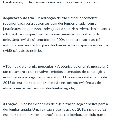
Dentre elas, podemos mencionar algumas alternativas como:
●
Aplicação de
frio
– A aplicação de frio é frequentemente
recomendada para pacientes com dor lombar aguda, com a
justificativa de que isso pode ajudar a reduzir o edema. No entanto,
o frio aplicado superficialmente não penetra muito abaixo da
pele. Uma revisão sistemática de 2006 encontrou apenas três
estudos avaliando o frio para dor lombar e foi incapaz de encontrar
evidências de benefício;
●
Técnica de energia muscular
– A técnica de energia muscular é
um tratamento que envolve períodos alternados de contrações
musculares e alongamento assistido. Uma revisão sistemática de
2015 de estudos randomizados não encontrou evidências de
eficácia em pacientes com dor lombar aguda;
●
Tração
– Não há evidências de que a tração seja benéfica para a
dor lombar aguda. Uma revisão sistemática de 2013, incluindo 32
estudos randomizados de tração para dor lombar, concluiu que a