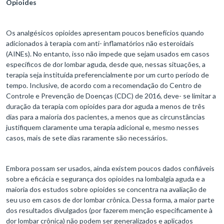
Opioides
Os analgésicos opioides apresentam poucos benefícios quando
adicionados à terapia com anti- inflamatórios não esteroidais
(AINEs). No entanto, isso não impede que sejam usados em casos
específicos de dor lombar aguda, desde que, nessas situações, a
terapia seja instituída preferencialmente por um curto período de
tempo. Inclusive, de acordo com a recomendação do Centro de
Controle e Prevenção de Doenças (CDC) de 2016, deve- se limitar a
duração da terapia com opioides para dor aguda a menos de três
dias para a maioria dos pacientes, a menos que as circunstâncias
justifiquem claramente uma terapia adicional e, mesmo nesses
casos, mais de sete dias raramente são necessários.
Embora possam ser usados, ainda existem poucos dados confiáveis
sobre a eficácia e segurança dos opioides na lombalgia aguda e a
maioria dos estudos sobre opioides se concentra na avaliação de
seu uso em casos de dor lombar crônica. Dessa forma, a maior parte
dos resultados divulgados (por fazerem menção especificamente à
dor lombar crônica) não podem ser generalizados e aplicados