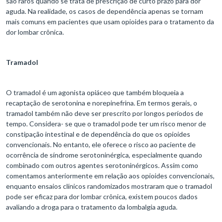
são raros quando se trata de prescrição de curto prazo para dor
aguda. Na realidade, os casos de dependência apenas se tornam
mais comuns em pacientes que usam opioides para o tratamento da
dor lombar crônica.
Tramadol
O tramadol é um agonista opiáceo que também bloqueia a
recaptação de serotonina e norepinefrina. Em termos gerais, o
tramadol também não deve ser prescrito por longos períodos de
tempo. Considera- se que o tramadol pode ter um risco menor de
constipação intestinal e de dependência do que os opioides
convencionais. No entanto, ele oferece o risco ao paciente de
ocorrência de síndrome serotoninérgica, especialmente quando
combinado com outros agentes serotoninérgicos. Assim como
comentamos anteriormente em relação aos opioides convencionais,
enquanto ensaios clínicos randomizados mostraram que o tramadol
pode ser eficaz para dor lombar crônica, existem poucos dados
avaliando a droga para o tratamento da lombalgia aguda.