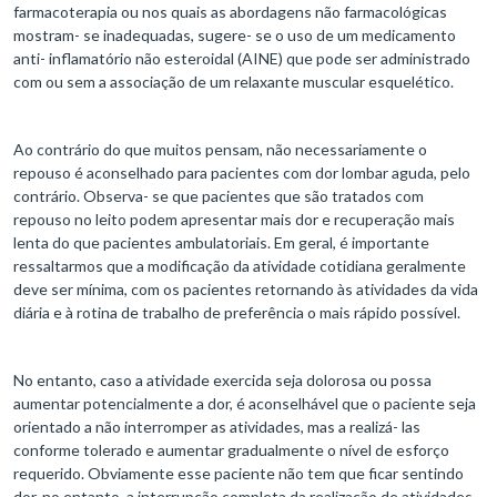
farmacoterapia ou nos quais as abordagens não farmacológicas
mostram- se inadequadas, sugere- se o uso de um medicamento
anti- inflamatório não esteroidal (AINE) que pode ser administrado
com ou sem a associação de um relaxante muscular esquelético.
Ao contrário do que muitos pensam, não necessariamente o
repouso é aconselhado para pacientes com dor lombar aguda, pelo
contrário. Observa- se que pacientes que são tratados com
repouso no leito podem apresentar mais dor e recuperação mais
lenta do que pacientes ambulatoriais. Em geral, é importante
ressaltarmos que a modificação da atividade cotidiana geralmente
deve ser mínima, com os pacientes retornando às atividades da vida
diária e à rotina de trabalho de preferência o mais rápido possível.
No entanto, caso a atividade exercida seja dolorosa ou possa
aumentar potencialmente a dor, é aconselhável que o paciente seja
orientado a não interromper as atividades, mas a realizá- las
conforme tolerado e aumentar gradualmente o nível de esforço
requerido. Obviamente esse paciente não tem que ficar sentindo
dor, no entanto, a interrupção completa da realização de atividades