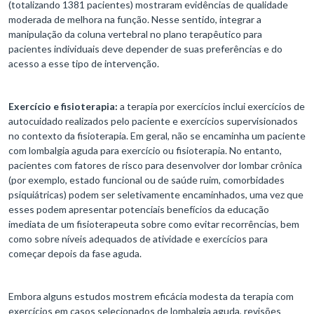
(totalizando 1381 pacientes) mostraram evidências de qualidade
moderada de melhora na função. Nesse sentido, integrar a
manipulação da coluna vertebral no plano terapêutico para
pacientes individuais deve depender de suas preferências e do
acesso a esse tipo de intervenção.
Exercício e fisioterapia:
a terapia por exercícios inclui exercícios de
autocuidado realizados pelo paciente e exercícios supervisionados
no contexto da fisioterapia. Em geral, não se encaminha um paciente
com lombalgia aguda para exercício ou fisioterapia. No entanto,
pacientes com fatores de risco para desenvolver dor lombar crônica
(por exemplo, estado funcional ou de saúde ruim, comorbidades
psiquiátricas) podem ser seletivamente encaminhados, uma vez que
esses podem apresentar potenciais benefícios da educação
imediata de um fisioterapeuta sobre como evitar recorrências, bem
como sobre níveis adequados de atividade e exercícios para
começar depois da fase aguda.
Embora alguns estudos mostrem eficácia modesta da terapia com
exercícios em casos selecionados de lombalgia aguda, revisões