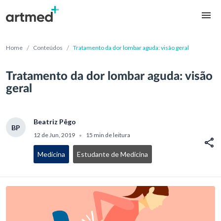
/
/
Home
Conteúdos
Tratamento da dor lombar aguda: visão geral
Tratamento da dor lombar aguda: visão
geral
Beatriz Pêgo
BP
12 de Jun, 2019
15 min de leitura
•
Medicina
Estudante de Medicina