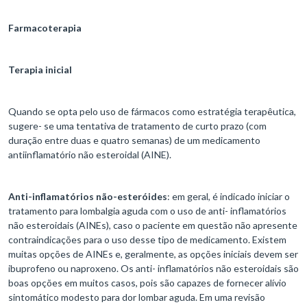
Farmacoterapia
Terapia inicial
Quando se opta pelo uso de fármacos como estratégia terapêutica,
sugere- se uma tentativa de tratamento de curto prazo (com
duração entre duas e quatro semanas) de um medicamento
antiinflamatório não esteroidal (AINE).
Anti-inflamatórios não-esteróides
: em geral, é indicado iniciar o
tratamento para lombalgia aguda com o uso de anti- inflamatórios
não esteroidais (AINEs), caso o paciente em questão não apresente
contraindicações para o uso desse tipo de medicamento. Existem
muitas opções de AINEs e, geralmente, as opções iniciais devem ser
ibuprofeno ou naproxeno. Os anti- inflamatórios não esteroidais são
boas opções em muitos casos, pois são capazes de fornecer alívio
sintomático modesto para dor lombar aguda. Em uma revisão