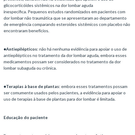
glicocorticóides sistêmicos na dor lombar aguda
inespecífica. Pequenos estudos randomizados em pacientes com
dor lombar não traumática que se apresentaram ao departamento
de emergência comparando esteroides sistêmicos com placebo não
encontraram benefícios.
●
Antiepilépticos
: não há nenhuma evidência para apoiar o uso de
antiepilépticos no tratamento da dor lombar aguda, embora esses
medicamentos possam ser considerados no tratamento da dor
lombar subaguda ou crônica.
●
Terapias à base de plantas
: embora esses tratamentos possam
ser comumente usados ​​pelos pacientes, a evidência para apoiar o
uso de terapias à base de plantas para dor lombar é limitada.
Educação do paciente