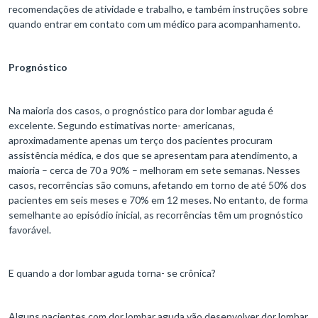
recomendações de atividade e trabalho, e também instruções sobre
quando entrar em contato com um médico para acompanhamento.
Prognóstico
Na maioria dos casos, o prognóstico para dor lombar aguda é
excelente. Segundo estimativas norte- americanas,
aproximadamente apenas um terço dos pacientes procuram
assistência médica, e dos que se apresentam para atendimento, a
maioria – cerca de 70 a 90% – melhoram em sete semanas. Nesses
casos, recorrências são comuns, afetando em torno de até 50% dos
pacientes em seis meses e 70% em 12 meses. No entanto, de forma
semelhante ao episódio inicial, as recorrências têm um prognóstico
favorável.
E quando a dor lombar aguda torna- se crônica?
Alguns pacientes com dor lombar aguda vão desenvolver dor lombar