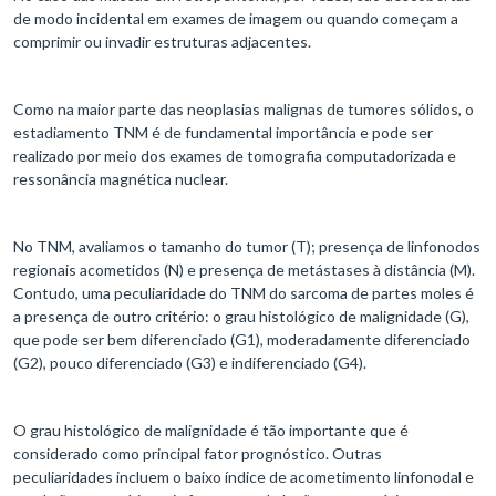
de modo incidental em exames de imagem ou quando começam a
comprimir ou invadir estruturas adjacentes.
Como na maior parte das neoplasias malignas de tumores sólidos, o
estadiamento TNM é de fundamental importância e pode ser
realizado por meio dos exames de tomografia computadorizada e
ressonância magnética nuclear.
No TNM, avaliamos o tamanho do tumor (T); presença de linfonodos
regionais acometidos (N) e presença de metástases à distância (M).
Contudo, uma peculiaridade do TNM do sarcoma de partes moles é
a presença de outro critério: o grau histológico de malignidade (G),
que pode ser bem diferenciado (G1), moderadamente diferenciado
(G2), pouco diferenciado (G3) e indiferenciado (G4).
O grau histológico de malignidade é tão importante que é
considerado como principal fator prognóstico. Outras
peculiaridades incluem o baixo índice de acometimento linfonodal e