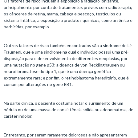
Os fatores de risco incluem a exposição à radiação ionizante,
principalmente por conta de tratamentos prévios com radioterapia;
os cânceres de retina, mama, cabeça e pescoço, testículos ou
sistema linfático; a exposição a produtos químicos, como arsênico e
herbicidas, por exemplo.
Outros fatores de risco também encontrados são a síndrome de Li-
Fraumeni, que é uma síndrome na qual o indivíduo possui uma pré-
disposição para o desenvolvimento de diferentes neoplasias, por
uma mutação no gene p53; a doença de von Recklinghausen ou
neurofibromatose do tipo 1, que é uma doença genética
extremamente rara; e por fim, o retinoblastoma hereditário, que é
comum por alterações no gene RB1.
Na parte clínica, o paciente costuma notar o surgimento de um
nódulo ou de uma massa de consistência sólida ou adenomatosa, de
caráter indolor.
Entretanto, por serem raramente dolorosos e não apresentarem