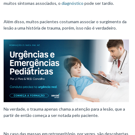
muitos sintomas associados, o
diagnóstico
pode ser tardio.
Além disso, muitos pacientes costumam associar o surgimento da
lesão a uma história de trauma, porém, isso não é verdadeiro.
Na verdade, o trauma apenas chama a atenção para a lesão, que a
partir de então começa a ser notada pelo paciente.
No caso das massas em retroperitônio, por vezes, são descobertas