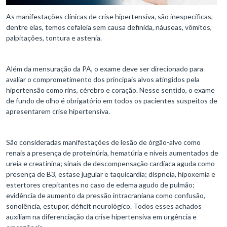
As manifestações clínicas de crise hipertensiva, são inespecíficas,
dentre elas, temos cefaleia sem causa definida, náuseas, vômitos,
palpitações, tontura e astenia.
Além da mensuração da PA, o exame deve ser direcionado para
avaliar o comprometimento dos principais alvos atingidos pela
hipertensão como rins, cérebro e coração. Nesse sentido, o exame
de fundo de olho é obrigatório em todos os pacientes suspeitos de
apresentarem crise hipertensiva.
São consideradas manifestações de lesão de órgão-alvo como
renais a presença de proteinúria, hematúria e níveis aumentados de
ureia e creatinina; sinais de descompensação cardíaca aguda como
presença de B3, estase jugular e taquicardia; dispneia, hipoxemia e
estertores crepitantes no caso de edema agudo de pulmão;
evidência de aumento da pressão intracraniana como confusão,
sonolência, estupor, déficit neurológico. Todos esses achados
auxiliam na diferenciação da crise hipertensiva em urgência e