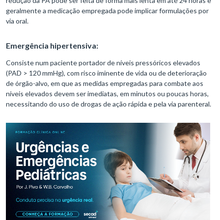
redução da PA pode ser feita de forma mais lenta em até 24 horas e
geralmente a medicação empregada pode implicar formulações por
via oral.
Emergência hipertensiva:
Consiste num paciente portador de níveis pressóricos elevados
(PAD > 120 mmHg), com risco iminente de vida ou de deterioração
de órgão-alvo, em que as medidas empregadas para combate aos
níveis elevados devem ser imediatas, em minutos ou poucas horas,
necessitando do uso de drogas de ação rápida e pela via parenteral.