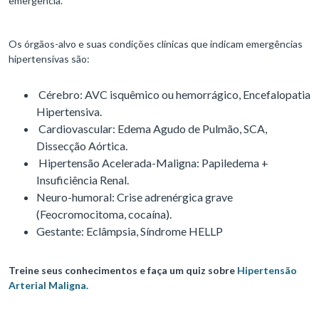
emergência.
Os órgãos-alvo e suas condições clínicas que indicam emergências
hipertensivas são:
Cérebro: AVC isquêmico ou hemorrágico, Encefalopatia
Hipertensiva.
Cardiovascular: Edema Agudo de Pulmão, SCA,
Dissecção Aórtica.
Hipertensão Acelerada-Maligna: Papiledema +
Insuficiência Renal.
Neuro-humoral: Crise adrenérgica grave
(Feocromocitoma, cocaína).
Gestante: Eclâmpsia, Síndrome HELLP
Treine seus conhecimentos e faça um quiz sobre
Hipertensão
Arterial Maligna.