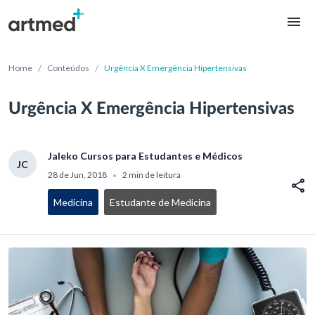
/
/
Home
Conteúdos
Urgência X Emergência Hipertensivas
Urgência X Emergência Hipertensivas
Jaleko Cursos para Estudantes e Médicos
JC
28 de Jun, 2018
2 min de leitura
•
Medicina
Estudante de Medicina