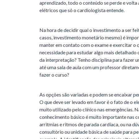
aprendizado, todo o conteúdo se perde e volta 
elétricos que só o cardiologista entende.
Na hora de decidir qual o investimento a ser fe
casos, investimento monetário mesmo) é importa
manter em contato com o exame e exercitar o q
necessidade para estudar algo mais detalhado 
da interpretação? Tenho disciplina para fazer 
até uma sala de aula com um professor diretam
fazer o curso?
As opções são variadas e podem se encaixar pe
O que deve ser levado em favor é o fato de o e
muito utilizado pelo clínico nas emergências. 
conhecimento básico é muito importante nas c
arritmias e ritmos de parada cardíaca, ou na d
consultório ou unidade básica de saúde para ped