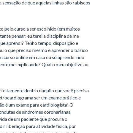
a sensação de que aquelas linhas são rabiscos
ito pelo curso a ser escolhido (em muitos
nte pensar: eu terei a disciplina de me
ue aprendi? Tenho tempo, disposição e
ou o que preciso mesmo é aprender o básico
um curso online em casa ou só aprendo indo
ente me explicando? Qual o meu objetivo ao
rfeitamente dentro daquilo que você precisa.
letrocardiograma ser um exame prático e
Não é um exame para cardiologista! O
ondutas de síndromes coronarianas,
úvida de um paciente que procura o
ir liberação para atividade física, por