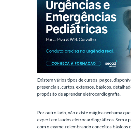
Existem vários tipos de cursos: pagos, disponív
presenciais, curtos, extensos, básicos, detalh
propósito de aprender eletrocardiografia.
Por outro lado, não existe mágica nenhuma que 
expert em laudos eletrocardiográficos. Sem a pr
com o exame, relembrando conceitos básicos q