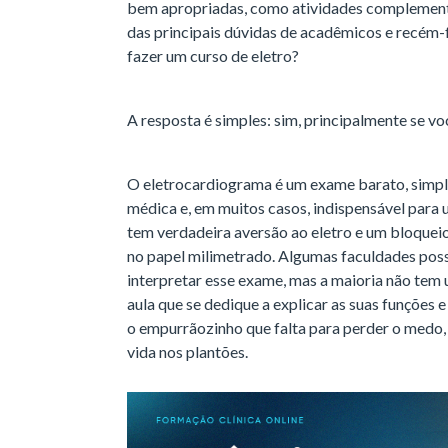
bem apropriadas, como atividades complement
das principais dúvidas de acadêmicos e recém-
fazer um curso de eletro?
A resposta é simples: sim, principalmente se voc
O eletrocardiograma é um exame barato, simple
médica e, em muitos casos, indispensável para
tem verdadeira aversão ao eletro e um bloqueio
no papel milimetrado. Algumas faculdades poss
interpretar esse exame, mas a maioria não tem 
aula que se dedique a explicar as suas funções 
o empurrãozinho que falta para perder o medo, a
vida nos plantões.