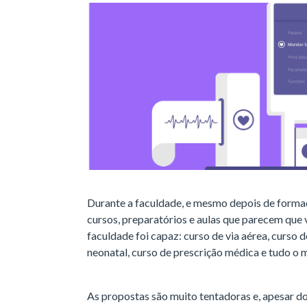
Durante a faculdade, e mesmo depois de form
cursos, preparatórios e aulas que parecem que 
faculdade foi capaz: curso de via aérea, curso 
neonatal, curso de prescrição médica e tudo o m
As propostas são muito tentadoras e, apesar do