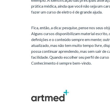
exemplo. A identificação das principais alteraçõ
prática médica, ainda que você não seja um car
fazer um curso de eletro é de grande ajuda.
Fica, então, a dica: pesquise, pense nos seus ob
Alguns cursos disponibilizam material escrito,
definições e o conteúdo sempre em mente; outr
atualizado, mas não tem muito tempo livre, dis
possa continuar aprendendo, mas sem sair de c
facilidade. Quando escolher seu perfil de curso 
Conhecimento é sempre bem-vindo.