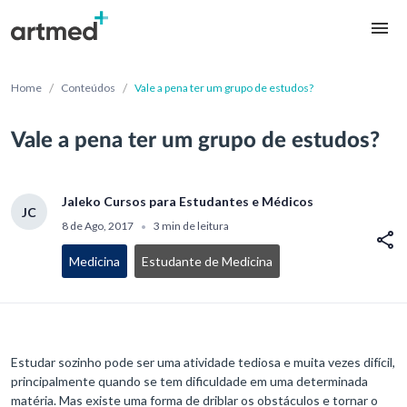
/
/
Home
Conteúdos
Vale a pena ter um grupo de estudos?
Vale a pena ter um grupo de estudos?
Jaleko Cursos para Estudantes e Médicos
JC
8 de Ago, 2017
3 min de leitura
•
Medicina
Estudante de Medicina
Estudar sozinho pode ser uma atividade tediosa e muita vezes difícil,
principalmente quando se tem dificuldade em uma determinada
matéria. Mas existe uma forma de driblar os obstáculos e tornar o