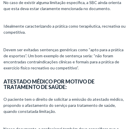
No caso de existir alguma limitação específica, a SBC ainda orienta
que esta deva estar claramente mencionada no documento.
Idealmente caracterizando a prática como terapêutica, recreativa ou
competitiva.
Devem ser evitadas sentenças genéricas como “apto para a prática
de esportes”. Um bom exemplo de sentença seria: “não foram
encontradas contraindicações clínicas e formais para a prática de
exercício físico recreativo ou competitivo”.
ATESTADO MÉDICO POR MOTIVO DE
TRATAMENTO DE SAÚDE:
O paciente tem o direito de solicitar a emissão do atestado médico,
propondo o afastamento do serviço para tratamento de saúde,
quando constatada limitação.
Nesse documento, o profissional também deve especificar que o