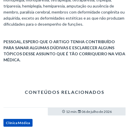
triparesia, hemiplegia, hemiparesia, amputação ou ausência de
membro, paralisia cerebral, membros com deformidade congênita ou
adquirida, exceto as deformidades estéticas e as que não produzam
dificuldades para o desempenho de funções.
PESSOAL, ESPERO QUE O ARTIGO TENHA CONTRIBUÍDO
PARA SANAR ALGUMAS DÚDIVAS E ESCLARECER ALGUNS
TÓPICOS DESSE ASSUNTO QUE É TÃO CORRIQUEIRO NA VIDA
MÉDICA.
CONTEÚDOS RELACIONADOS
12 min.
06 de julho de 2026
Clínica Médica