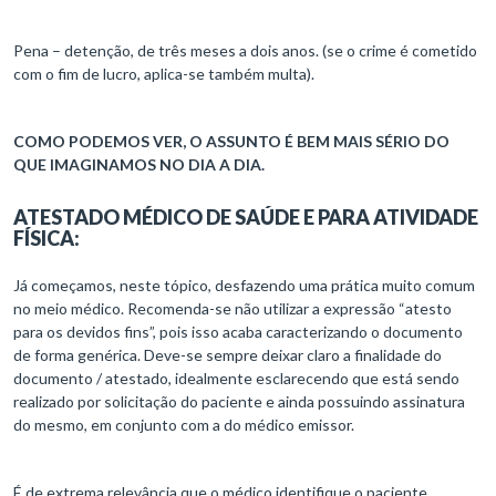
Pena – detenção, de três meses a dois anos. (se o crime é cometido
com o fim de lucro, aplica-se também multa).
COMO PODEMOS VER, O ASSUNTO É BEM MAIS SÉRIO DO
QUE IMAGINAMOS NO DIA A DIA.
ATESTADO MÉDICO DE SAÚDE E PARA ATIVIDADE
FÍSICA:
Já começamos, neste tópico, desfazendo uma prática muito comum
no meio médico. Recomenda-se não utilizar a expressão “atesto
para os devidos fins”, pois isso acaba caracterizando o documento
de forma genérica. Deve-se sempre deixar claro a finalidade do
documento / atestado, idealmente esclarecendo que está sendo
realizado por solicitação do paciente e ainda possuindo assinatura
do mesmo, em conjunto com a do médico emissor.
É de extrema relevância que o médico identifique o paciente,