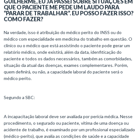
GUILHERME, EU JÁ PASSEI SOBRE SITUAÇÕES EM
QUE O PACIENTE ME PEDE UM LAUDO PARA
“PARAR DE TRABALHAR”. EU POSSO FAZER ISSO?
COMO FAZER?
Na verdade, isso é atribuição do médico perito do INSS ou do
médico com especialidade em medicina do trabalho em questão. O
clínico ou o médico que está assistindo o paciente pode gerar um
relatório médico, onde existirá, além da data, idenfiticação do
paciente e todos os dados necessários, também as comorbidades,
situação da atual das doenças, exames complementares. Porém,
quem definirá, ou não, a capacidade laboral do paciente será o
médico perito.
Segundo a SBC:
A incapacitação laboral deve ser avaliada por perícia médica. Nesse
procedimento, o segurado ou paciente, vítima de uma doença ou
acidente de trabalho, é examinado por um profissional especializado
(médico-perito), que avalia as condições de saúde e a capacidade