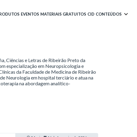
PRODUTOS
EVENTOS
MATERIAIS GRATUITOS
CID
CONTEÚDOS
a, Ciências e Letras de Ribeirão Preto da
om especialização em Neuropsicologia e
Clínicas da Faculdade de Medicina de Ribeirão
e Neurologia em hospital terciário e atua na
icoterapia na abordagem analítico-