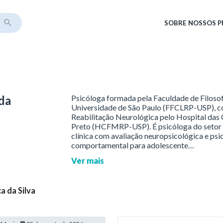
SOBRE
NOSSOS 
da
Psicóloga formada pela Faculdade de Filosofi
Universidade de São Paulo (FFCLRP-USP), c
Reabilitação Neurológica pelo Hospital das 
Preto (HCFMRP-USP). É psicóloga do setor d
clínica com avaliação neuropsicológica e ps
comportamental para adolescente…
Ver mais
a da Silva