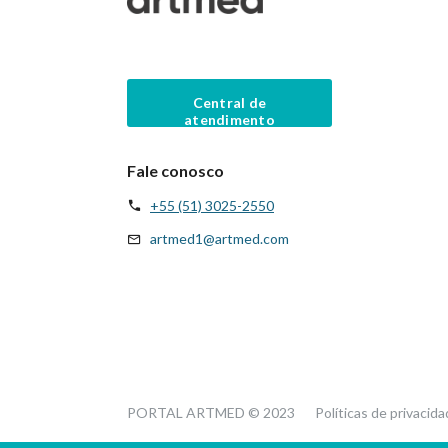
Central de
atendimento
Fale conosco
+55 (51) 3025-2550
artmed1@artmed.com
PORTAL ARTMED © 2023
Políticas de privacid