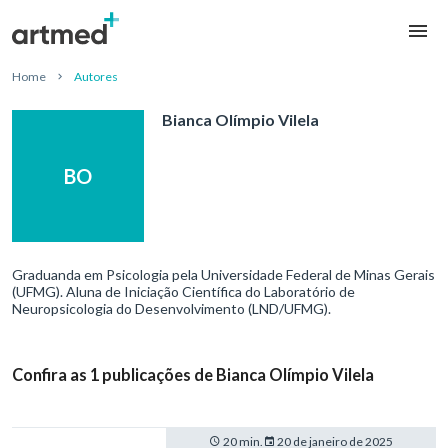
Home
Autores
Bianca Olímpio Vilela
BO
Graduanda em Psicologia pela Universidade Federal de Minas Gerais
(UFMG). Aluna de Iniciação Científica do Laboratório de
Neuropsicologia do Desenvolvimento (LND/UFMG).
Confira as 1 publicações de Bianca Olímpio Vilela
20 min.
20 de janeiro de 2025