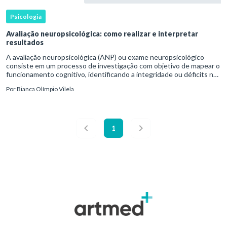
Psicologia
Avaliação neuropsicológica: como realizar e interpretar
resultados
A avaliação neuropsicológica (ANP) ou exame neuropsicológico
consiste em um processo de investigação com objetivo de mapear o
funcionamento cognitivo, identificando a integridade ou déficits nas
funções cognitivas. Esse tipo de avaliação deriva de es
Por
Bianca Olímpio Vilela
1