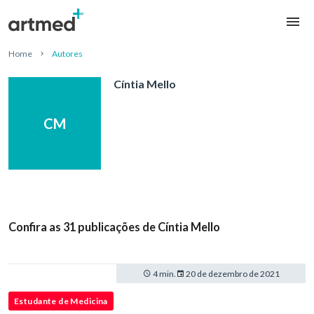
Home
Autores
Cíntia Mello
CM
Confira as 31 publicações de Cíntia Mello
4 min.
20 de dezembro de 2021
Estudante de Medicina