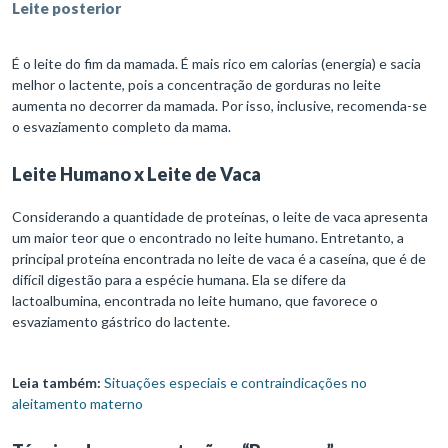
Leite posterior
É o leite do fim da mamada. É mais rico em calorias (energia) e sacia
melhor o lactente, pois a concentração de gorduras no leite
aumenta no decorrer da mamada. Por isso, inclusive, recomenda-se
o esvaziamento completo da mama.
Leite Humano x Leite de Vaca
Considerando a quantidade de proteínas, o leite de vaca apresenta
um maior teor que o encontrado no leite humano. Entretanto, a
principal proteína encontrada no leite de vaca é a caseína, que é de
difícil digestão para a espécie humana. Ela se difere da
lactoalbumina, encontrada no leite humano, que favorece o
esvaziamento gástrico do lactente.
Leia também:
Situações especiais e contraindicações no
aleitamento materno