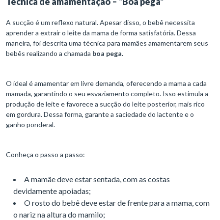
Técnica de amamentação – “Boa pega”
A sucção é um reflexo natural. Apesar disso, o bebê necessita
aprender a extrair o leite da mama de forma satisfatória. Dessa
maneira, foi descrita uma técnica para mamães amamentarem seus
bebês realizando a chamada
boa pega.
O ideal é amamentar em livre demanda, oferecendo a mama a cada
mamada, garantindo o seu esvaziamento completo. Isso estimula a
produção de leite e favorece a sucção do leite posterior, mais rico
em gordura. Dessa forma, garante a saciedade do lactente e o
ganho ponderal.
Conheça o passo a passo:
A mamãe deve estar sentada, com as costas
devidamente apoiadas;
O rosto do bebê deve estar de frente para a mama, com
o nariz na altura do mamilo;