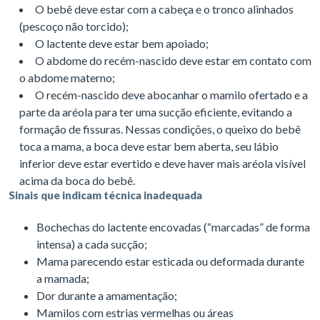
O bebê deve estar com a cabeça e o tronco alinhados
(pescoço não torcido);
O lactente deve estar bem apoiado;
O abdome do recém-nascido deve estar em contato com
o abdome materno;
O recém-nascido deve abocanhar o mamilo ofertado e a
parte da aréola para ter uma sucção eficiente, evitando a
formação de fissuras. Nessas condições, o queixo do bebê
toca a mama, a boca deve estar bem aberta, seu lábio
inferior deve estar evertido e deve haver mais aréola visível
acima da boca do bebê.
Sinais que indicam técnica inadequada
Bochechas do lactente encovadas (“marcadas” de forma
intensa) a cada sucção;
Mama parecendo estar esticada ou deformada durante
a mamada;
Dor durante a amamentação;
Mamilos com estrias vermelhas ou áreas