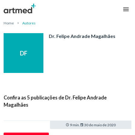
Home
Autores
Dr. Felipe Andrade Magalhães
DF
Confira as 5 publicações de Dr. Felipe Andrade
Magalhães
9 min.
30 de maio de 2020