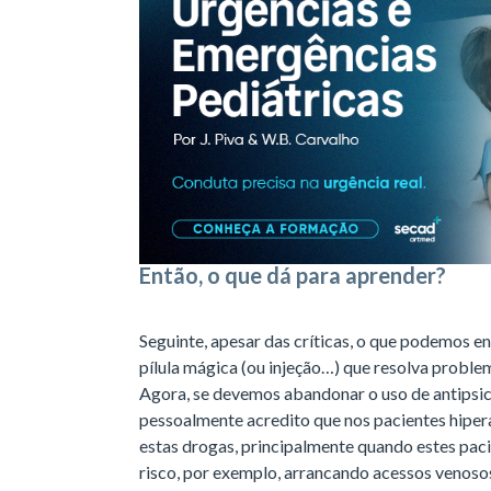
Então, o que dá para aprender?
Seguinte, apesar das críticas, o que podemos 
pílula mágica (ou injeção…) que resolva probl
Agora, se devemos abandonar o uso de antipsi
pessoalmente acredito que nos pacientes hiperat
estas drogas, principalmente quando estes pac
risco, por exemplo, arrancando acessos venosos