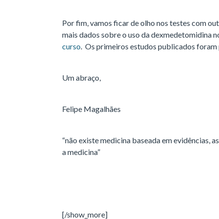
Por fim, vamos ficar de olho nos testes com ou
mais dados sobre o uso da dexmedetomidina no
curso
. Os primeiros estudos publicados foram
Um abraço,
Felipe Magalhães
“não existe medicina baseada em evidências, as
a medicina”
[/show_more]