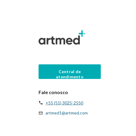
Central de
atendimento
Fale conosco
+55 (51) 3025-2550
artmed1@artmed.com