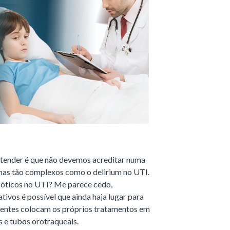
entender é que não devemos acreditar numa
emas tão complexos como o delirium no UTI.
cóticos no UTI? Me parece cedo,
ivos é possível que ainda haja lugar para
ientes colocam os próprios tratamentos em
 e tubos orotraqueais.