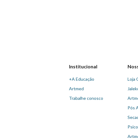
Institucional
Nos
+A Educação
Loja 
Artmed
Jalek
Trabalhe conosco
Artm
Pós 
Seca
Psico
Artm