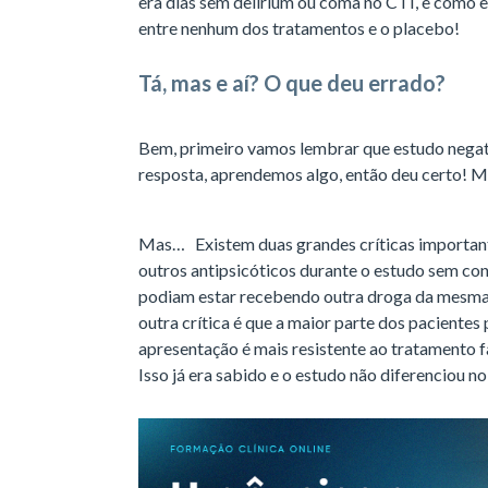
era dias sem delirium ou coma no CTI, e como eu
entre nenhum dos tratamentos e o placebo!
Tá, mas e aí? O que deu errado?
Bem, primeiro vamos lembrar que estudo negat
resposta, aprendemos algo, então deu certo! 
Mas… Existem duas grandes críticas importante
outros antipsicóticos durante o estudo sem con
podiam estar recebendo outra droga da mesma c
outra crítica é que a maior parte dos pacientes 
apresentação é mais resistente ao tratamento 
Isso já era sabido e o estudo não diferenciou n