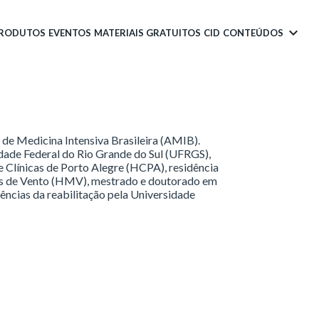
PRODUTOS
EVENTOS
MATERIAIS GRATUITOS
CID
CONTEÚDOS
 de Medicina Intensiva Brasileira (AMIB).
dade Federal do Rio Grande do Sul (UFRGS),
e Clínicas de Porto Alegre (HCPA), residência
os de Vento (HMV), mestrado e doutorado em
ncias da reabilitação pela Universidade