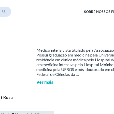
SOBRE
NOSSOS 
Médico intensivista titulado pela Associação
Possui graduação em medicina pela Universi
residência em clínica médica pelo Hospital d
em medicina intensiva pelo Hospital Moinh
medicina pela UFRGS e pós-doutorado em ciê
Federal de Ciências da …
Ver mais
rt Rosa