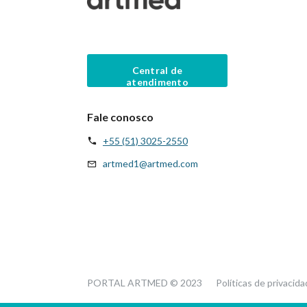
Central de
atendimento
Fale conosco
+55 (51) 3025-2550
artmed1@artmed.com
PORTAL ARTMED © 2023
Políticas de privacid