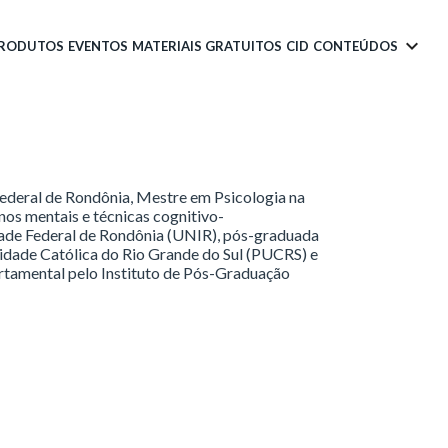
PRODUTOS
EVENTOS
MATERIAIS GRATUITOS
CID
CONTEÚDOS
ederal de Rondônia, Mestre em Psicologia na
nos mentais e técnicas cognitivo-
ade Federal de Rondônia (UNIR), pós-graduada
sidade Católica do Rio Grande do Sul (PUCRS) e
tamental pelo Instituto de Pós-Graduação