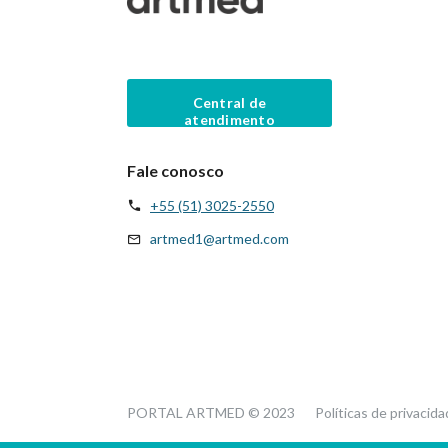
Central de
atendimento
Fale conosco
+55 (51) 3025-2550
artmed1@artmed.com
PORTAL ARTMED © 2023
Políticas de privacid