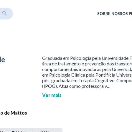
SOBRE
NOSSOS 
de
Graduada em Psicologia pela Universidade F
área de tratamento e prevenção dos transtor
comportamentais inovadoras pela Universid
em Psicologia Clínica pela Pontifícia Univer
pós-graduada em Terapia Cognitivo-Compor
(IPOG). Atua como professora v…
Ver mais
elo de Mattos