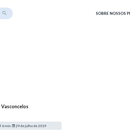
SOBRE
NOSSOS 
e Vasconcelos
6 min.
29 de julho de 2019