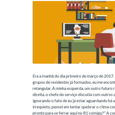
Era a manhã do dia primeiro de março de 2017. 
grupos de residentes já formados, eu me encon
retangular. À minha esquerda, um outro futuro 
direita, o chefe do serviço discutia com outros 
ignorando o fato de eu já estar aguardando há
irrequieto, pensei em tentar quebrar o clima com
pronto para se ferrar aqui no R1 comigo?” A co