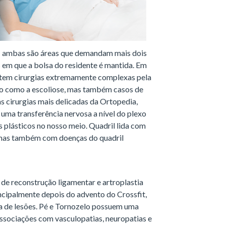
 ambas são áreas que demandam mais dois
s em que a bolsa do residente é mantida. Em
a tem cirurgias extremamente complexas pela
ixo como a escoliose, mas também casos de
s cirurgias mais delicadas da Ortopedia,
 uma transferência nervosa a nível do plexo
s plásticos no nosso meio. Quadril lida com
), mas também com doenças do quadril
 de reconstrução ligamentar e artroplastia
incipalmente depois do advento do Crossfit,
ia de lesões. Pé e Tornozelo possuem uma
associações com vasculopatias, neuropatias e