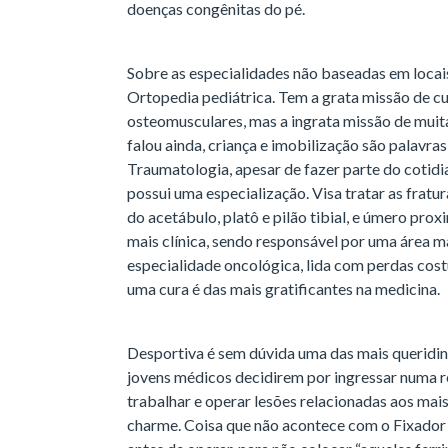
doenças congênitas do pé.
Sobre as especialidades não baseadas em loca
Ortopedia pediátrica. Tem a grata missão de cu
osteomusculares, mas a ingrata missão de muita
falou ainda, criança e imobilização são palavra
Traumatologia, apesar de fazer parte do cotidi
possui uma especialização. Visa tratar as frat
do acetábulo, platô e pilão tibial, e úmero pr
mais clínica, sendo responsável por uma área 
especialidade oncológica, lida com perdas cos
uma cura é das mais gratificantes na medicina.
Desportiva é sem dúvida uma das mais queridin
jovens médicos decidirem por ingressar numa r
trabalhar e operar lesões relacionadas aos mai
charme. Coisa que não acontece com o Fixador