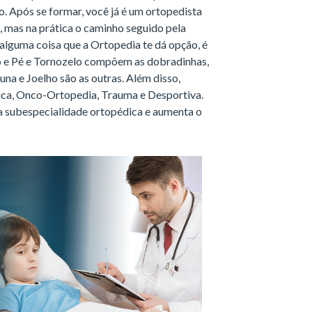
o. Após se formar, você já é um ortopedista
 mas na prática o caminho seguido pela
alguma coisa que a Ortopedia te dá opção, é
o e Pé e Tornozelo compõem as dobradinhas,
una e Joelho são as outras. Além disso,
ica, Onco-Ortopedia, Trauma e Desportiva.
a subespecialidade ortopédica e aumenta o