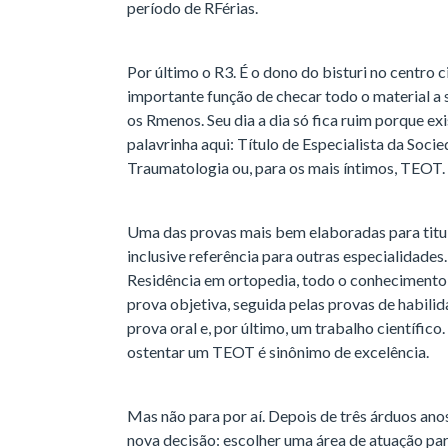
período de RFérias.
Por último o R3. É o dono do bisturi no centro c
importante função de checar todo o material a s
os Rmenos. Seu dia a dia só fica ruim porque e
palavrinha aqui: Título de Especialista da Soci
Traumatologia ou, para os mais íntimos, TEOT.
Uma das provas mais bem elaboradas para titul
inclusive referência para outras especialidade
Residência em ortopedia, todo o conhecimento 
prova objetiva, seguida pelas provas de habilid
prova oral e, por último, um trabalho científico.
ostentar um TEOT é sinônimo de excelência.
Mas não para por aí. Depois de três árduos ano
nova decisão: escolher uma área de atuação para