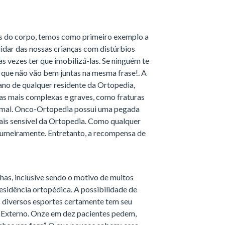
is do corpo, temos como primeiro exemplo a
idar das nossas crianças com distúrbios
s vezes ter que imobilizá-las. Se ninguém te
s que não vão bem juntas na mesma frase!. A
ano de qualquer residente da Ortopedia,
uras mais complexas e graves, como fraturas
oximal. Onco-Ortopedia possui uma pegada
mais sensível da Ortopedia. Como qualquer
tumeiramente. Entretanto, a recompensa de
has, inclusive sendo o motivo de muitos
esidência ortopédica. A possibilidade de
s diversos esportes certamente tem seu
 Externo. Onze em dez pacientes pedem,