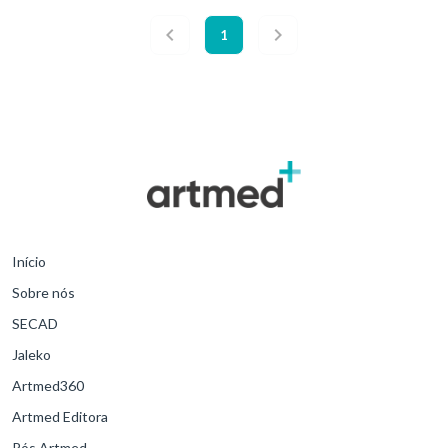
1
Início
Sobre nós
SECAD
Jaleko
Artmed360
Artmed Editora
Pós Artmed