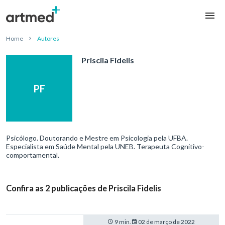
Home
Autores
Priscila Fidelis
PF
Psicólogo. Doutorando e Mestre em Psicologia pela UFBA.
Especialista em Saúde Mental pela UNEB. Terapeuta Cognitivo-
comportamental.
Confira as 2 publicações de Priscila Fidelis
9 min.
02 de março de 2022