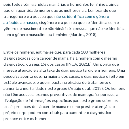
pois todos têm glândulas mamárias e hormônios femininos, ainda
que em quantidade menor que as mulheres cis. Lembrando que
transgênero é a pessoa que
não se identifica com o gênero
atribuído ao nascer
, cisgênero é a pessoa que se identifica com o
gênero de nascimento e não-binária é a pessoa que não se identifica
com o gênero masculino ou feminino (Martins, 2018).
Entre os homens, estima-se que, para cada 100 mulheres
diagnosticadas com câncer de mama, há 1 homem com o mesmo
diagnóstico, ou seja, 1% dos casos (INCA, 2021b). Um ponto que
merece atenção é a alta taxa de diagnóstico tardio em homens. Uma
pesquisa aponta que, na maioria dos casos, o diagnóstico é feito em
estágio avançado, o que impacta na eficácia do tratamento e
aumenta a mortalidade neste grupo (Araújo et al., 2018). Os homens
não têm acesso a exames preventivos de mamografia, por isso, a
divulgação de informações específicas para este grupo sobre os
sinais precoces de câncer de mama e como prestar atenção ao
próprio corpo podem contribuir para aumentar o diagnóstico
precoce entre os homens.