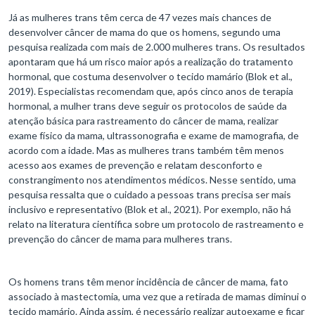
Já as mulheres trans têm cerca de 47 vezes mais chances de
desenvolver câncer de mama do que os homens, segundo uma
pesquisa realizada com mais de 2.000 mulheres trans. Os resultados
apontaram que há um risco maior após a realização do tratamento
hormonal, que costuma desenvolver o tecido mamário (Blok et al.,
2019). Especialistas recomendam que, após cinco anos de terapia
hormonal, a mulher trans deve seguir os protocolos de saúde da
atenção básica para rastreamento do câncer de mama, realizar
exame físico da mama, ultrassonografia e exame de mamografia, de
acordo com a idade. Mas as mulheres trans também têm menos
acesso aos exames de prevenção e relatam desconforto e
constrangimento nos atendimentos médicos. Nesse sentido, uma
pesquisa ressalta que o cuidado a pessoas trans precisa ser mais
inclusivo e representativo (Blok et al., 2021). Por exemplo, não há
relato na literatura científica sobre um protocolo de rastreamento e
prevenção do câncer de mama para mulheres trans.
Os homens trans têm menor incidência de câncer de mama, fato
associado à mastectomia, uma vez que a retirada de mamas diminui o
tecido mamário. Ainda assim, é necessário realizar autoexame e ficar