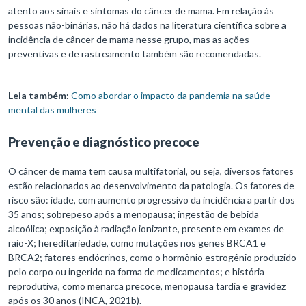
atento aos sinais e sintomas do câncer de mama. Em relação às
pessoas não-binárias, não há dados na literatura científica sobre a
incidência de câncer de mama nesse grupo, mas as ações
preventivas e de rastreamento também são recomendadas.
Leia também:
Como abordar o impacto da pandemia na saúde
mental das mulheres
Prevenção e diagnóstico precoce
O câncer de mama tem causa multifatorial, ou seja, diversos fatores
estão relacionados ao desenvolvimento da patologia. Os fatores de
risco são: idade, com aumento progressivo da incidência a partir dos
35 anos; sobrepeso após a menopausa; ingestão de bebida
alcoólica; exposição à radiação ionizante, presente em exames de
raio-X; hereditariedade, como mutações nos genes BRCA1 e
BRCA2; fatores endócrinos, como o hormônio estrogênio produzido
pelo corpo ou ingerido na forma de medicamentos; e história
reprodutiva, como menarca precoce, menopausa tardia e gravidez
após os 30 anos (INCA, 2021b).