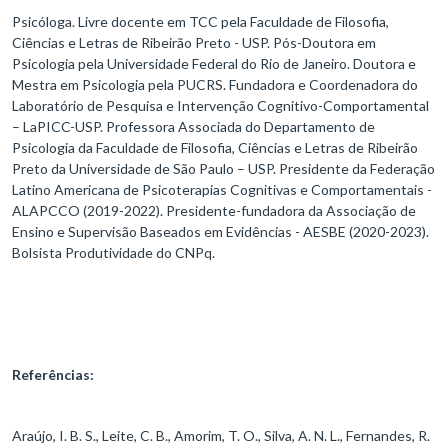
Psicóloga. Livre docente em TCC pela Faculdade de Filosofia,
Ciências e Letras de Ribeirão Preto - USP. Pós-Doutora em
Psicologia pela Universidade Federal do Rio de Janeiro. Doutora e
Mestra em Psicologia pela PUCRS. Fundadora e Coordenadora do
Laboratório de Pesquisa e Intervenção Cognitivo-Comportamental
– LaPICC-USP. Professora Associada do Departamento de
Psicologia da Faculdade de Filosofia, Ciências e Letras de Ribeirão
Preto da Universidade de São Paulo – USP. Presidente da Federação
Latino Americana de Psicoterapias Cognitivas e Comportamentais -
ALAPCCO (2019-2022). Presidente-fundadora da Associação de
Ensino e Supervisão Baseados em Evidências - AESBE (2020-2023).
Bolsista Produtividade do CNPq.
Referências:
Araújo, I. B. S., Leite, C. B., Amorim, T. O., Silva, A. N. L., Fernandes, R.