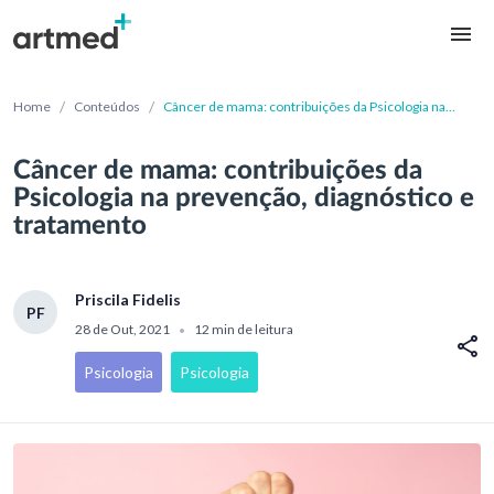
/
/
Home
Conteúdos
Câncer de mama: contribuições da Psicologia na
prevenção, diagnóstico e tratamento
Câncer de mama: contribuições da
Psicologia na prevenção, diagnóstico e
tratamento
Priscila Fidelis
PF
28 de Out, 2021
12 min de leitura
•
Psicologia
Psicologia