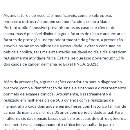
Alguns fatores de risco são modificáveis, como o sobrepeso,
enquanto outros não podem ser modificados, como a idade.
Portanto, não é possível prevenir todos os casos de câncer de
mama, mas é possível diminuir alguns fatores de risco e aumentar os
fatores de proteção. Independentemente do gênero, a prevenção
envolve os mesmos hábitos de autocuidado: evitar o consumo de
bebida alcoólica, ter uma alimentação saudável no dia a dia e praticar
regularmente atividade física. Estima-se que isso pode reduzir 13%
dos casos de câncer de mama no Brasil (INCA, 2021c).
Além da prevenção, algumas ações contribuem para o diagnóstico
precoce, como a identificação de sinais e sintomas e o rastreamento
por meio de exames clínicos. Atualmente, o rastreamento é
realizado em mulheres cis de 50 a 69 anos com a realização de
mamografia a cada dois anos e em mulheres com histórico familiar de
câncer de mama a partir dos 35 anos com periodicidade anual. Para
mulheres cis das demais faixas etárias e pessoas de outros gêneros,
recomenda-se acompanhamento clínico individualizado para a