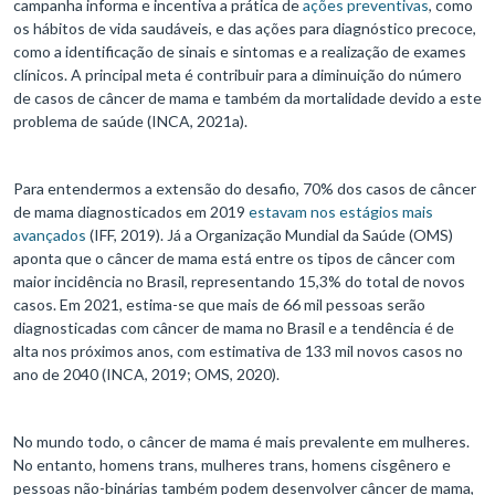
campanha informa e incentiva a prática de
ações preventivas
, como
os hábitos de vida saudáveis, e das ações para diagnóstico precoce,
como a identificação de sinais e sintomas e a realização de exames
clínicos. A principal meta é contribuir para a diminuição do número
de casos de câncer de mama e também da mortalidade devido a este
problema de saúde (INCA, 2021a).
Para entendermos a extensão do desafio, 70% dos casos de câncer
de mama diagnosticados em 2019
estavam nos estágios mais
avançados
(IFF, 2019). Já a Organização Mundial da Saúde (OMS)
aponta que o câncer de mama está entre os tipos de câncer com
maior incidência no Brasil, representando 15,3% do total de novos
casos. Em 2021, estima-se que mais de 66 mil pessoas serão
diagnosticadas com câncer de mama no Brasil e a tendência é de
alta nos próximos anos, com estimativa de 133 mil novos casos no
ano de 2040 (INCA, 2019; OMS, 2020).
No mundo todo, o câncer de mama é mais prevalente em mulheres.
No entanto, homens trans, mulheres trans, homens cisgênero e
pessoas não-binárias também podem desenvolver câncer de mama,