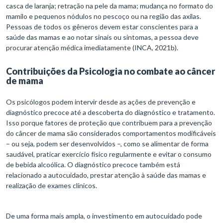
casca de laranja; retração na pele da mama; mudança no formato do
mamilo e pequenos nódulos no pescoço ou na região das axilas.
Pessoas de todos os gêneros devem estar conscientes para a
saúde das mamas e ao notar sinais ou sintomas, a pessoa deve
procurar atenção médica imediatamente (INCA, 2021b).
Contribuições da Psicologia no combate ao câncer
de mama
Os psicólogos podem intervir desde as ações de prevenção e
diagnóstico precoce até a descoberta do diagnóstico e tratamento.
Isso porque fatores de proteção que contribuem para a prevenção
do câncer de mama são considerados comportamentos modificáveis
– ou seja, podem ser desenvolvidos –, como se alimentar de forma
saudável, praticar exercício físico regularmente e evitar o consumo
de bebida alcoólica. O diagnóstico precoce também está
relacionado a autocuidado, prestar atenção à saúde das mamas e
realização de exames clínicos.
De uma forma mais ampla, o investimento em autocuidado pode