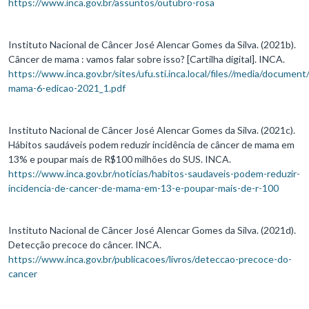
https://www.inca.gov.br/assuntos/outubro-rosa
Instituto Nacional de Câncer José Alencar Gomes da Silva. (2021b).
Câncer de mama : vamos falar sobre isso? [Cartilha digital]. INCA.
https://www.inca.gov.br/sites/ufu.sti.inca.local/files//media/document/
mama-6-edicao-2021_1.pdf
Instituto Nacional de Câncer José Alencar Gomes da Silva. (2021c).
Hábitos saudáveis podem reduzir incidência de câncer de mama em
13% e poupar mais de R$100 milhões do SUS. INCA.
https://www.inca.gov.br/noticias/habitos-saudaveis-podem-reduzir-
incidencia-de-cancer-de-mama-em-13-e-poupar-mais-de-r-100
Instituto Nacional de Câncer José Alencar Gomes da Silva. (2021d).
Detecção precoce do câncer. INCA.
https://www.inca.gov.br/publicacoes/livros/deteccao-precoce-do-
cancer