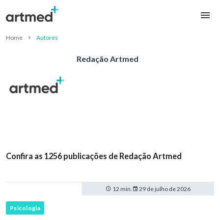
Home
Autores
Redação Artmed
Confira as 1256 publicações de Redação Artmed
12 min.
29 de julho de 2026
Psicologia