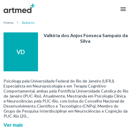
Home
Autores
Valkíria dos Anjos Fonseca Sampaio da
Silva
VD
Psicóloga pela Universidade Federal do Rio de Janeiro (UFRJ).
Especialista em Neuropsicologia e em Terapia Cognitivo-
Comportamental, ambas pela Pontifícia Universidade Católica do Rio
de Janeiro (PUC-Rio). Atualmente, Mestranda em Psicologia Clínica
e Neurociências pela PUC-Rio, com bolsa do Conselho Nacional de
Desenvolvimento Científico e Tecnológico (CNPq). Membro do
Grupo de Pesquisa Interdisciplinar em Neurociências e Cognição da
PUC-Rio (20…
Ver mais