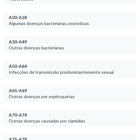
A20-A28
Algumas doenças bacterianas zoonóticas
A30-A49
Outras doenças bacterianas
A50-A64
Infecções de transmissão predominantemente sexual
A65-A69
Outras doenças por espiroquetas
A70-A74
Outras doenças causadas por clamídias
A75-A79