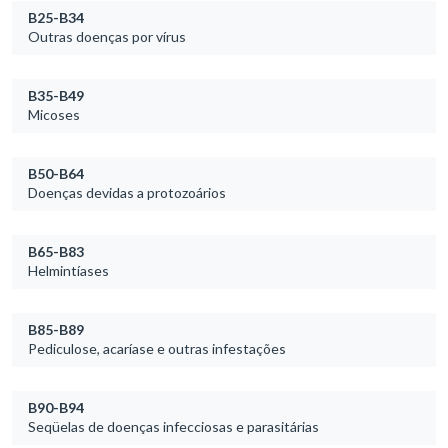
B25-B34
Outras doenças por vírus
B35-B49
Micoses
B50-B64
Doenças devidas a protozoários
B65-B83
Helmintíases
B85-B89
Pediculose, acaríase e outras infestações
B90-B94
Seqüelas de doenças infecciosas e parasitárias