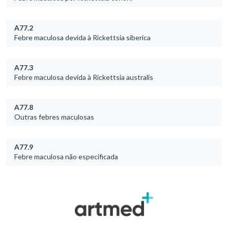
A77.2
Febre maculosa devida à Rickettsia siberica
A77.3
Febre maculosa devida à Rickettsia australis
A77.8
Outras febres maculosas
A77.9
Febre maculosa não especificada