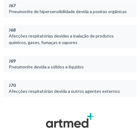
J67
Pneumonite de hipersensibilidade devida a poeiras orgânicas
J68
Afecções respiratórias devidas a inalação de produtos
químicos, gases, fumaças e vapores
J69
Pneumonite devida a sólidos e líquidos
J70
Afecções respiratórias devida a outros agentes externos