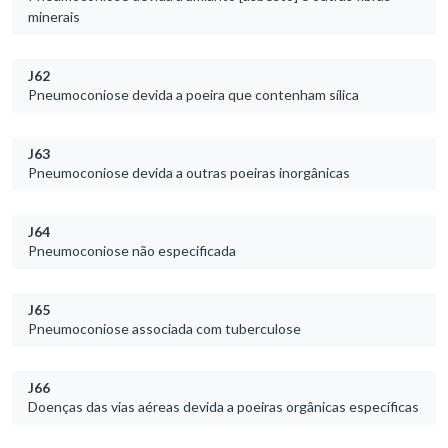
minerais
J62
Pneumoconiose devida a poeira que contenham sílica
J63
Pneumoconiose devida a outras poeiras inorgânicas
J64
Pneumoconiose não especificada
J65
Pneumoconiose associada com tuberculose
J66
Doenças das vias aéreas devida a poeiras orgânicas específicas