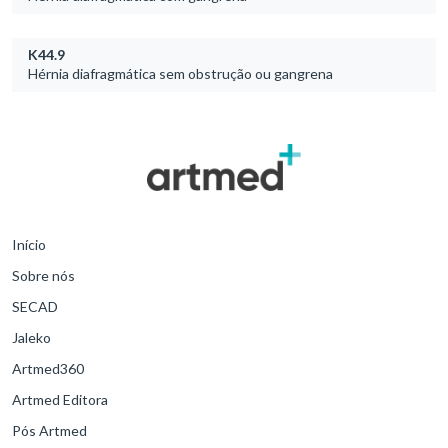
K44.9
Hérnia diafragmática sem obstrução ou gangrena
Início
Sobre nós
SECAD
Jaleko
Artmed360
Artmed Editora
Pós Artmed