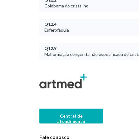
Coloboma do cristalino
Q12.4
Esferofaquia
Q12.9
Malformação congênita não especificada do crist
Central de
atendimento
Fale conosco