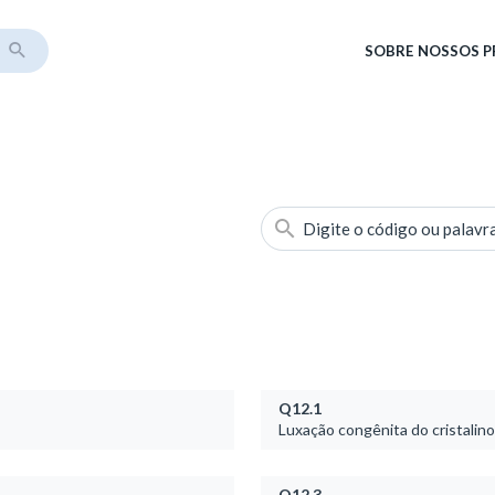
SOBRE
NOSSOS 
Digite o código ou palavr
Q12.1
Luxação congênita do cristalino
Q12.3