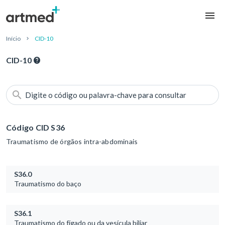
Início
CID-10
CID-10
Digite o código ou palavra-chave para consultar
Código CID S36
Traumatismo de órgãos intra-abdominais
S36.0
Traumatismo do baço
S36.1
Traumatismo do fígado ou da vesícula biliar