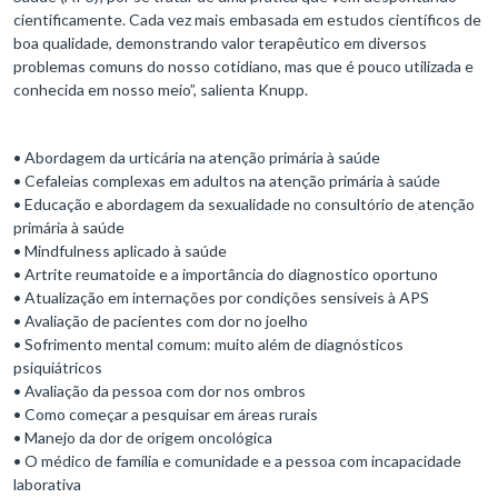
cientificamente. Cada vez mais embasada em estudos científicos de
boa qualidade, demonstrando valor terapêutico em diversos
problemas comuns do nosso cotidiano, mas que é pouco utilizada e
conhecida em nosso meio”, salienta Knupp.
• Abordagem da urticária na atenção primária à saúde
• Cefaleias complexas em adultos na atenção primária à saúde
• Educação e abordagem da sexualidade no consultório de atenção
primária à saúde
• Mindfulness aplicado à saúde
• Artrite reumatoide e a importância do diagnostico oportuno
• Atualização em internações por condições sensíveis à APS
• Avaliação de pacientes com dor no joelho
• Sofrimento mental comum: muito além de diagnósticos
psiquiátricos
• Avaliação da pessoa com dor nos ombros
• Como começar a pesquisar em áreas rurais
• Manejo da dor de origem oncológica
• O médico de família e comunidade e a pessoa com incapacidade
laborativa