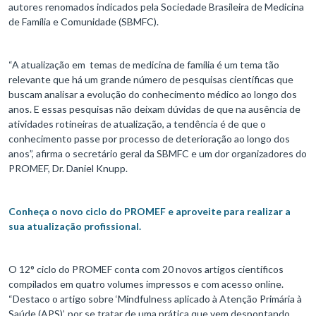
autores renomados indicados pela Sociedade Brasileira de Medicina
de Família e Comunidade (SBMFC).
“A atualização em temas de medicina de família é um tema tão
relevante que há um grande número de pesquisas científicas que
buscam analisar a evolução do conhecimento médico ao longo dos
anos. E essas pesquisas não deixam dúvidas de que na ausência de
atividades rotineiras de atualização, a tendência é de que o
conhecimento passe por processo de deterioração ao longo dos
anos”, afirma o secretário geral da SBMFC e um dor organizadores do
PROMEF, Dr. Daniel Knupp.
Conheça o novo ciclo do PROMEF e aproveite para realizar a
sua atualização profissional.
O 12° ciclo do PROMEF conta com 20 novos artigos científicos
compilados em quatro volumes impressos e com acesso online.
“Destaco o artigo sobre ‘Mindfulness aplicado à Atenção Primária à
Saúde (APS)’, por se tratar de uma prática que vem despontando