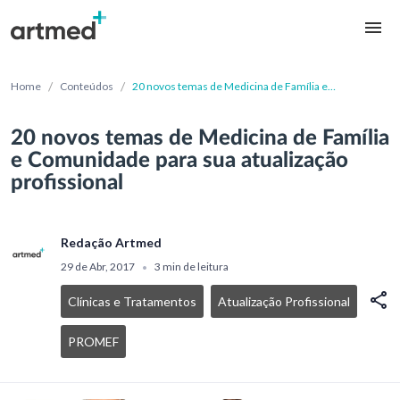
/
/
Home
Conteúdos
20 novos temas de Medicina de Família e
Comunidade para sua atualização profissional
20 novos temas de Medicina de Família
e Comunidade para sua atualização
profissional
Redação Artmed
29 de Abr, 2017
3 min de leitura
•
Clínicas e Tratamentos
Atualização Profissional
PROMEF