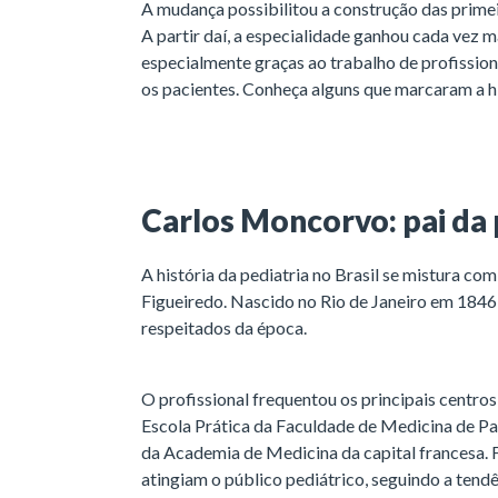
A mudança possibilitou a construção das primei
A partir daí, a especialidade ganhou cada vez ma
especialmente graças ao trabalho de profissio
os pacientes. Conheça alguns que marcaram a his
Carlos Moncorvo: pai da p
A história da pediatria no Brasil se mistura co
Figueiredo. Nascido no Rio de Janeiro em 1846,
respeitados da época.
O profissional frequentou os principais centr
Escola Prática da Faculdade de Medicina de Pa
da Academia de Medicina da capital francesa. 
atingiam o público pediátrico, seguindo a tend