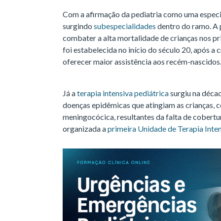
Com a afirmação da pediatria como uma especia
surgindo
subespecialidades
dentro do ramo. A p
combater a alta mortalidade de crianças nos pr
foi estabelecida no início do século 20, após a
oferecer maior assistência aos recém-nascidos
Já a
terapia intensiva pediátrica
surgiu na déca
doenças epidêmicas que atingiam as crianças, c
meningocócica, resultantes da falta de cobertur
organizada a
primeira Unidade de Terapia Inten