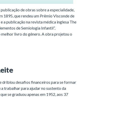
publicação de obras sobre a especialidade,
 em 1895, que rendeu um Prêmio Visconde de
e a publicação na revista médica inglesa The
lementos de Semiologia Infantil”,
melhor livro do gênero. A obra projetou o
eite
driblou desafios financeiros para se formar
a trabalhar para ajudar no sustento da
sso que se graduou apenas em 1952, aos 37