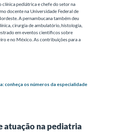
 clínica pediátrica e chefe do setor na
omo docente na Universidade Federal de
o Nordeste. A pernambucana também deu
ínica, cirurgia de ambulatório, histologia,
lestrado em eventos científicos sobre
eiro e no México. As contribuições para a
a: conheça os números da especialidade
 atuação na pediatria