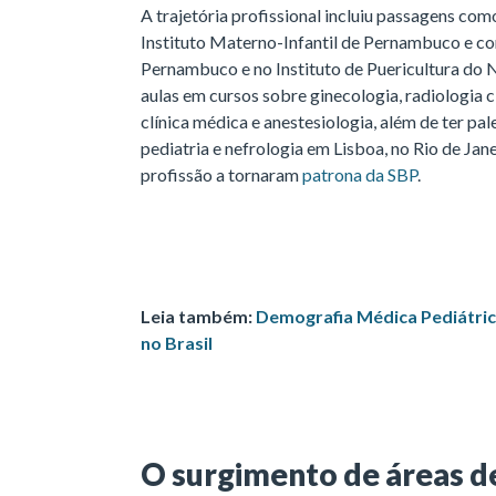
A trajetória profissional incluiu passagens como
Instituto Materno-Infantil de Pernambuco e c
Pernambuco e no Instituto de Puericultura d
aulas em cursos sobre ginecologia, radiologia cl
clínica médica e anestesiologia, além de ter pa
pediatria e nefrologia em Lisboa, no Rio de Jan
profissão a tornaram
patrona da SBP
.
Leia também:
Demografia Médica Pediátric
no Brasil
O surgimento de áreas de