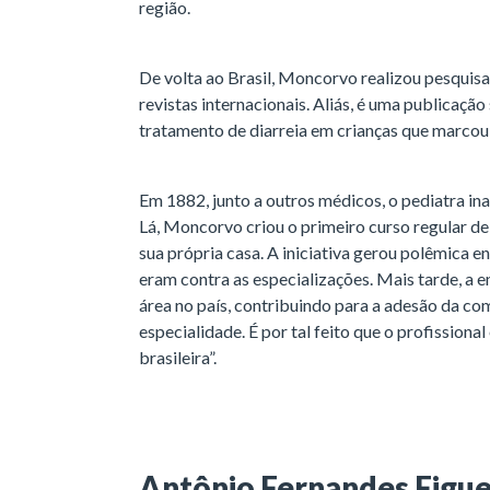
região.
De volta ao Brasil, Moncorvo realizou pesquisa
revistas internacionais. Aliás, é uma publicação
tratamento de diarreia em crianças que marcou o
Em 1882, junto a outros médicos, o pediatra ina
Lá, Moncorvo criou o primeiro curso regular de 
sua própria casa. A iniciativa gerou polêmica en
eram contra as especializações. Mais tarde, a e
área no país, contribuindo para a adesão da c
especialidade. É por tal feito que o profissiona
brasileira”.
Antônio Fernandes Figue