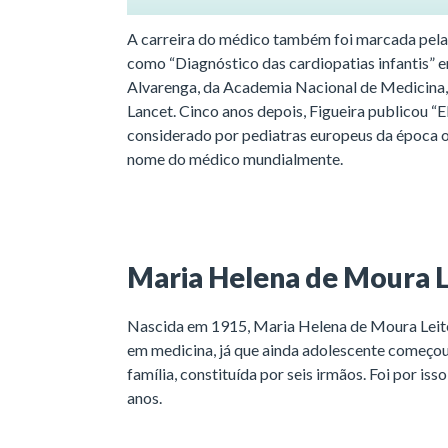
A carreira do médico também foi marcada pela 
como “Diagnóstico das cardiopatias infantis”
Alvarenga, da Academia Nacional de Medicina, 
Lancet. Cinco anos depois, Figueira publicou “E
considerado por pediatras europeus da época o 
nome do médico mundialmente.
Maria Helena de Moura L
Nascida em 1915, Maria Helena de Moura Leite 
em medicina, já que ainda adolescente começou 
família, constituída por seis irmãos. Foi por i
anos.