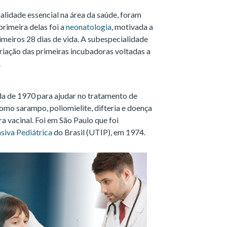
lidade essencial na área da saúde, foram
rimeira delas foi a
neonatologia
, motivada a
imeiros 28 dias de vida. A subespecialidade
 criação das primeiras incubadoras voltadas a
.
da de 1970 para ajudar no tratamento de
omo sarampo, poliomielite, difteria e doença
a vacinal. Foi em São Paulo que foi
siva Pediátrica
do Brasil (UTIP), em 1974.