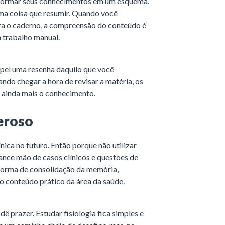
sformar seus conhecimentos em um esquema.
ma coisa que resumir. Quando você
ra o caderno, a compreensão do conteúdo é
 trabalho manual.
pel uma resenha daquilo que você
do chegar a hora de revisar a matéria, os
r ainda mais o conhecimento.
eroso
ínica no futuro. Então porque não utilizar
ance mão de casos clínicos e questões de
 forma de consolidação da memória,
 o conteúdo prático da área da saúde.
prazer. Estudar fisiologia fica simples e