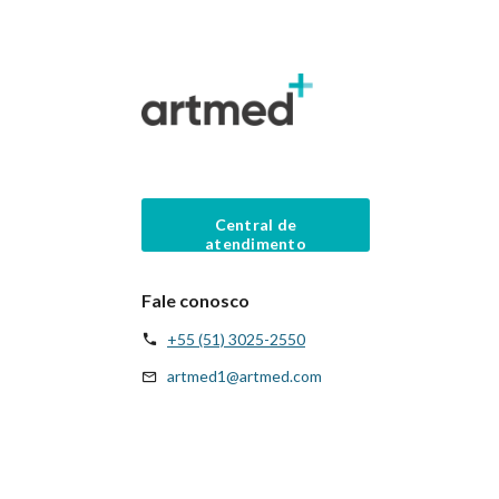
Central de
atendimento
Fale conosco
+55 (51) 3025-2550
artmed1@artmed.com