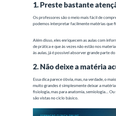
1. Preste bastante atenç
Os professores são o meio mais fácil de compr
podemos interpretar facilmente matérias que fi
Além disso, eles enriquecem as aulas com info
de prática e que às vezes não estão nos materi
às aulas, já é possível absorver grande parte d
2. Não deixe a matéria a
Essa dica parece óbvia, mas, na verdade, o ma
muito grandes é simplesmente deixar a matéria 
fisiologia, mas para anatomia, semiologia… Ou 
são vistas no ciclo básico.