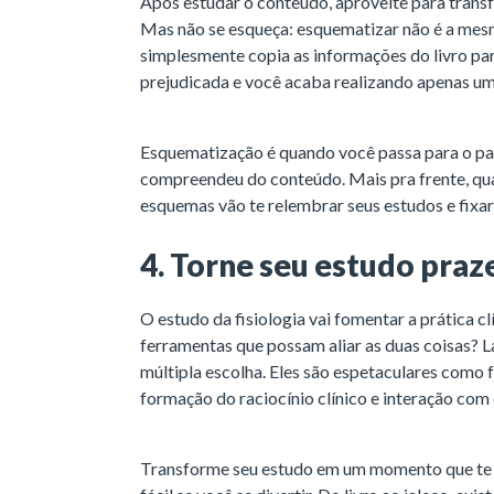
Após estudar o conteúdo, aproveite para tran
Mas não se esqueça: esquematizar não é a mes
simplesmente copia as informações do livro pa
prejudicada e você acaba realizando apenas um
Esquematização é quando você passa para o pa
compreendeu do conteúdo. Mais pra frente, quan
esquemas vão te relembrar seus estudos e fixa
4. Torne seu estudo praz
O estudo da fisiologia vai fomentar a prática cl
ferramentas que possam aliar as duas coisas? L
múltipla escolha. Eles são espetaculares como
formação do raciocínio clínico e interação com
Transforme seu estudo em um momento que te dê 