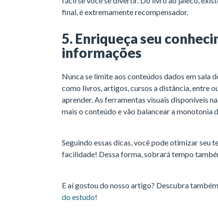
fácil se você se divertir. Do livro ao jaleco, ex
final, é extremamente recompensador.
5. Enriqueça seu conhec
informações
Nunca se limite aos conteúdos dados em sala de
como livros, artigos, cursos a distância, entre
aprender. As ferramentas visuais disponíveis na
mais o conteúdo e vão balancear a monotonia d
Seguindo essas dicas, você pode otimizar seu t
facilidade! Dessa forma, sobrará tempo também
E aí gostou do nosso artigo? Descubra també
do estudo
!