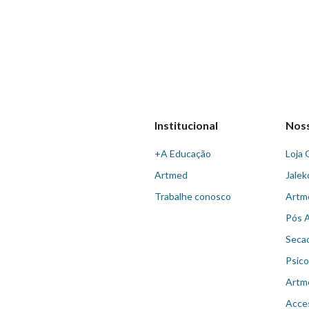
Institucional
Nos
+A Educação
Loja 
Artmed
Jalek
Trabalhe conosco
Artm
Pós 
Seca
Psico
Artm
Acce