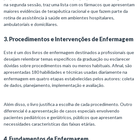
na segunda sessão, traz uma lista com os fármacos que apresentam
maiores evidências de terapêutica racional e que fazem parte da
rotina de assistência à saúde em ambientes hospitalares,
ambulatoriais e domiciliares.
3. Procedimentos e Intervenções de Enfermagem
Este é um dos livros de enfermagem destinados a profissionais que
desejam relembrar temas específicos da graduação ou esclarecer
dúvidas sobre procedimentos mais ou menos habituais. Afinal, são
apresentadas 180 habilidades e técnicas usadas diariamente na
enfermagem em quatro etapas estabelecidas pelos autores: coleta
de dados, planejamento, implementação e avaliação.
Além disso, o livro justifica a escolha de cada procedimento. Outro
diferencial é a apresentação de casos especiais envolvendo
pacientes pediátricos e geriátricos, públicos que apresentam
necessidades características das faixas etárias.
4. Fundamentos de Enfermagem