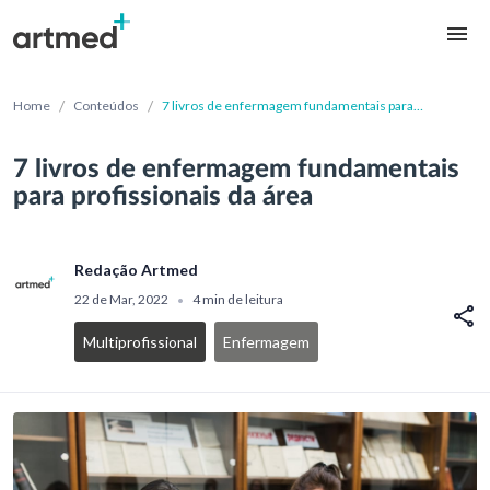
/
/
Home
Conteúdos
7 livros de enfermagem fundamentais para
profissionais da área
7 livros de enfermagem fundamentais
para profissionais da área
Redação Artmed
22 de Mar, 2022
4 min de leitura
•
Multiprofissional
Enfermagem