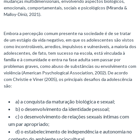
mudanças multidimensionais, envolvendo aspectos biológicos,
emocionais, comportamentais, sociais e psicológicos (Miranda &
Malloy-Diniz, 2021).
Embora a percepção comum presente na sociedade é de se tratar
de um estágio da vida negativo, em que os adolescentes são vistos
como incontroláveis, arredios, impulsivos e vulneráveis, a maioria dos
adolescentes, de fato, tem sucesso na escola, está vinculada à
família e à comunidade e entra na fase adulta sem passar por
problemas graves, como abuso de substâncias ou envolvimento com
violência (American Psychological Association, 2002). De acordo
com Christie e Viner (2005), os principais desafios da adolescência
são:
a) a conquista da maturação biológica e sexual;
b) o desenvolvimento da identidade pessoal;
c) o desenvolvimento de relações sexuais íntimas com
um par apropriado;
d) o estabelecimento de independência e autonomia no
contexto do ambiente sociocultural.