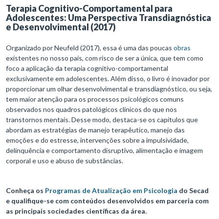
Terapia Cognitivo-Comportamental para
Adolescentes: Uma Perspectiva Transdiagnóstica
e Desenvolvimental (2017)
Organizado por Neufeld (2017), essa é uma das poucas
obras
existentes no nosso país, com risco de ser a única, que tem como
foco a aplicação da terapia cognitivo-comportamental
exclusivamente em adolescentes. Além disso, o livro é inovador por
proporcionar um olhar desenvolvimental e transdiagnóstico, ou seja,
tem maior atenção para os processos psicológicos comuns
observados nos quadros patológicos clínicos do que nos
transtornos mentais. Desse modo, destaca-se os capítulos que
abordam as estratégias de manejo terapêutico, manejo das
emoções e do estresse, intervenções sobre a impulsividade,
delinquência e comportamento disruptivo, alimentação e imagem
corporal e uso e abuso de substâncias.
Conheça os
Programas de Atualização em Psicologia
do Secad
e qualifique-se com conteúdos desenvolvidos em parceria com
as principais sociedades científicas da área.