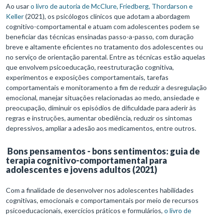
Ao usar
o livro de autoria de McClure, Friedberg, Thordarson e
Keller
(2021), os psicólogos clínicos que adotam a abordagem
cognitivo-comportamental e atuam com adolescentes podem se
beneficiar das técnicas ensinadas passo-a-passo, com duração
breve e altamente eficientes no tratamento dos adolescentes ou
no serviço de orientação parental. Entre as técnicas estão aquelas
que envolvem psicoeducação, reestruturação cognitiva,
experimentos e exposições comportamentais, tarefas
comportamentais e monitoramento a fim de reduzir a desregulação
emocional, manejar situações relacionadas ao medo, ansiedade e
preocupação, diminuir os episódios de dificuldade para aderir às
regras e instruções, aumentar obediência, reduzir os sintomas
depressivos, ampliar a adesão aos medicamentos, entre outros.
Bons pensamentos - bons sentimentos: guia de
terapia cognitivo-comportamental para
adolescentes e jovens adultos (2021)
Com a finalidade de desenvolver nos adolescentes habilidades
cognitivas, emocionais e comportamentais por meio de recursos
psicoeducacionais, exercícios práticos e formulários,
o livro de