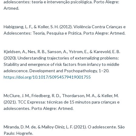
adolescentes: teoria e intervenção psicológica. Porto Alegre:
Artmed.
Habigzang, L. F., & Koller, S. H. (2012). Violência Contra Crianças e
Adolescentes: Teoria, Pesquisa e Prática. Porto Alegre: Artmed.
Kjeldsen, A., Nes, R. B., Sanson, A., Ystrom, E., & Karevold, E. B.
(2020). Understanding trajectories of externalizing problems:
Stability and emergence of risk factors from infancy to middle
adolescence. Development and Psychopathology, 1–20.
https://doi.org/10.1017/S0954579419001755
McClure, J. M., Friedberg, R. D., Thordarson, M. A., & Keller, M.
(2021). TCC Expressa: técnicas de 15 minutos para crianças e
adolescentes. Porto Alegre: Artmed.
Miranda, D. M. de, & Malloy-Diniz, L. F. (2021). O adolescente. São
Paulo: Hogrefe.