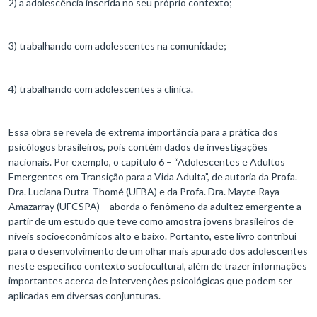
2) a adolescência inserida no seu próprio contexto;
3) trabalhando com adolescentes na comunidade;
4) trabalhando com adolescentes a clínica.
Essa obra se revela de extrema importância para a prática dos
psicólogos brasileiros, pois contém dados de investigações
nacionais. Por exemplo, o capítulo 6 – “Adolescentes e Adultos
Emergentes em Transição para a Vida Adulta”, de autoria da Profa.
Dra. Luciana Dutra-Thomé (UFBA) e da Profa. Dra. Mayte Raya
Amazarray (UFCSPA) – aborda o fenômeno da adultez emergente a
partir de um estudo que teve como amostra jovens brasileiros de
níveis socioeconômicos alto e baixo. Portanto, este livro contribui
para o desenvolvimento de um olhar mais apurado dos adolescentes
neste específico contexto sociocultural, além de trazer informações
importantes acerca de intervenções psicológicas que podem ser
aplicadas em diversas conjunturas.