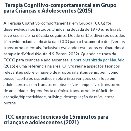
Terapia Cognitivo-comportamental em Grupo
para Crianças e Adolescentes (2015)
A Terapia Cognitivo-comportamental em Grupo (TCCG) foi
desenvolvida nos Estados Unidos na década de 1970 e, no Brasil,
teve seu início na década seguinte. Desde então, diversos estudos
têm evidenciado a eficácia da TCCG para o tratamento de diversos
transtornos mentais, inclusive revelando resultados equiparados à
terapia individual (Neufeld & Peron, 2022). Quando se trata da
TCCG para crianças e adolescentes,
a obra organizada por Neufeld
(2015) é uma referência na área. O livro reúne aspectos teóricos
relevantes sobre o manejo de grupos infantojuvenis, bem como
possui capítulos específicos sobre intervenções com foco em
adolescentes com transtorno obsessivo-compulsivo, transtornos
de ansiedade, dependência química, transtorno de déficit de
atenção/hiperatividade, bullying, desregulação da raiva, entre
outros.
TCC expressa: técnicas de 15 minutos para
crianças e adolescentes (2021)