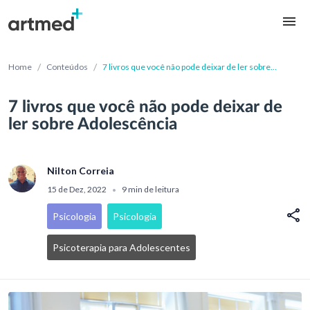
/
/
Home
Conteúdos
7 livros que você não pode deixar de ler sobre
Adolescência
7 livros que você não pode deixar de
ler sobre Adolescência
Nilton Correia
15 de Dez, 2022
9 min de leitura
•
Psicologia
Psicologia
Psicoterapia para Adolescentes