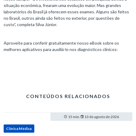
situação econômica, frearam uma evolução maior. Mas grandes
laboratórios do Brasil já oferecem esses exames. Alguns são feitos
no Brasil, outros ainda são feitos no exterior, por questões de
custo”, completa Silva Júnior.
Aproveite para conferir gratuitamente nosso eBook sobre os
melhores aplicativos para auxiliá-lo nos diagnósticos clínicos:
CONTEÚDOS RELACIONADOS
15 min.
13 de agosto de 2026
Clínica Médica