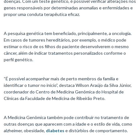
doenças. Com um teste genético, é possível verificar alterações nos
genes responsáveis por determinadas anomalias e enfermidades e
propor uma conduta terapêutica eficaz.
A pesquisa genética tem beneficiado, principalmente, a oncologia.
Em casos de tumores hereditários, por exemplo, o médico pode
estimar o risco de os filhos do paciente desenvolverem o mesmo
câncer, além de indicar tratamentos personalizados conforme o
perfil genético.
“É possível acompanhar mais de perto membros da família e
identificar o tumor no início”, destaca Wilson Araújo da Silva Júnior,
coordenador do Centro de Medicina Genômica do Hospital de
Clínicas da Faculdade de Medicina de Ribeirão Preto.
A Medicina Genômica também pode contribuir no tratamento de
outras doenças que aparecem com a idade e o estilo de vida, como
alzheimer, obesidade,
diabetes
e distúrbios de comportamento.