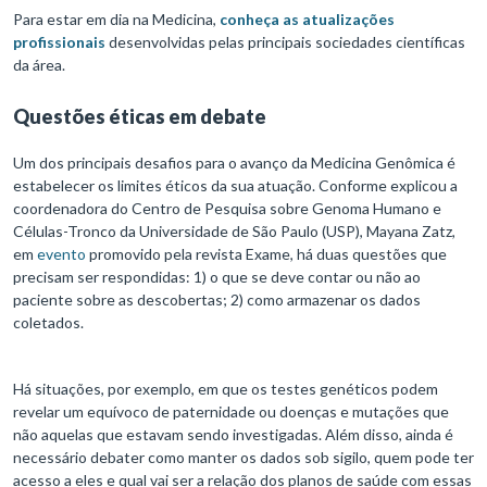
Para estar em dia na Medicina,
conheça as atualizações
profissionais
desenvolvidas pelas principais sociedades científicas
da área.
Questões éticas em debate
Um dos principais desafios para o avanço da Medicina Genômica é
estabelecer os limites éticos da sua atuação. Conforme explicou a
coordenadora do Centro de Pesquisa sobre Genoma Humano e
Células-Tronco da Universidade de São Paulo (USP), Mayana Zatz,
em
evento
promovido pela revista Exame, há duas questões que
precisam ser respondidas: 1) o que se deve contar ou não ao
paciente sobre as descobertas; 2) como armazenar os dados
coletados.
Há situações, por exemplo, em que os testes genéticos podem
revelar um equívoco de paternidade ou doenças e mutações que
não aquelas que estavam sendo investigadas. Além disso, ainda é
necessário debater como manter os dados sob sigilo, quem pode ter
acesso a eles e qual vai ser a relação dos planos de saúde com essas