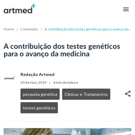
/
/
Home
Conteúdos
A contribuição dos testes genéticos para o avanço da
medicina
A contribuição dos testes genéticos
para o avanço da medicina
Redação Artmed
20 de Nov, 2019
4 min de leitura
•
pesquisa genética
Clínicas e Tratamentos
testes genéticos