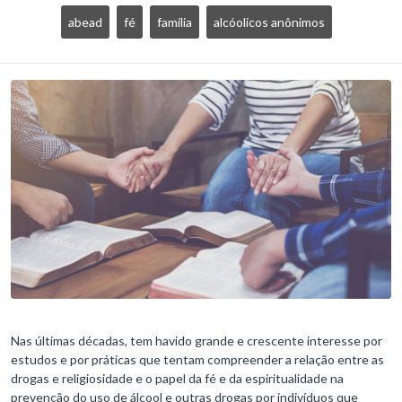
abead
fé
família
alcóolicos anônimos
Nas últimas décadas, tem havido grande e crescente interesse por
estudos e por práticas que tentam compreender a relação entre as
drogas e religiosidade e o papel da fé e da espiritualidade na
prevenção do uso de álcool e outras drogas por indivíduos que