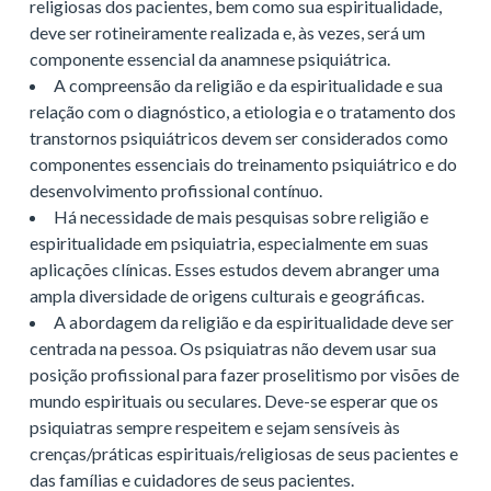
religiosas dos pacientes, bem como sua espiritualidade,
deve ser rotineiramente realizada e, às vezes, será um
componente essencial da anamnese psiquiátrica.
A compreensão da religião e da espiritualidade e sua
relação com o diagnóstico, a etiologia e o tratamento dos
transtornos psiquiátricos devem ser considerados como
componentes essenciais do treinamento psiquiátrico e do
desenvolvimento profissional contínuo.
Há necessidade de mais pesquisas sobre religião e
espiritualidade em psiquiatria, especialmente em suas
aplicações clínicas. Esses estudos devem abranger uma
ampla diversidade de origens culturais e geográficas.
A abordagem da religião e da espiritualidade deve ser
centrada na pessoa. Os psiquiatras não devem usar sua
posição profissional para fazer proselitismo por visões de
mundo espirituais ou seculares. Deve-se esperar que os
psiquiatras sempre respeitem e sejam sensíveis às
crenças/práticas espirituais/religiosas de seus pacientes e
das famílias e cuidadores de seus pacientes.