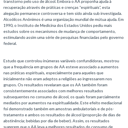
transtorno pelo uso de álcool. Embora o AA proponha ajuda à
recuperação através de práticas e crenças “espirituais”, esta
alegação permanece controversa e tem sido ainda sub investigada.
Alcoólicos Anônimos é uma organização mundial de mútua ajuda. Em
1990, o Instituto de Medicina dos Estados Unidos pediu mais
estudos sobre os mecanismos de mudança de comportamento,
estimulando assim uma série de pesquisas financiadas pelo governo
federal.
Estudo que controlou inúmeras variáveis confundidoras, mostrou
que a frequência em grupos de AA esteve associado a aumentos
nas práticas espirituais, especialmente para aqueles que
inicialmente não eram adeptos a religiões ao ingressarem nos
grupos. Os resultados revelaram que os AA também foram
consistentemente associados com melhores resultados
subsequentes no consumo de álcool, os quais foram parcialmente
mediados por aumentos na espiritualidade. Este efeito mediacional
foi demonstrado também em amostras ambulatoriais e de pós-
tratamento e ambos os resultados de álcool (proporção de dias de
abstinência; bebidas por dia de beber). Assim, os resultados
sugerem que o AA leva a melhores resultados do consumo de