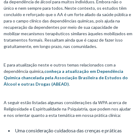
da dependência de álcool para muitos indivíduos. Embora não o
único e nem sempre para todos. Neste contexto, os estudos têm
concluído e reforçado que o AA é um forte aliado da saúde pública e
para o campo clínico das dependências químicas, pois ajuda na
recuperação da dependentes por meio de sua capacidade de
mobilizar mecanismos terapêuticos similares àqueles mobilizados em
tratamentos formais. Ressaltam ainda que é capaz de fazer isso
gratuitamente, em longo prazo, nas comunidades.
E para atualização neste e outros temas relacionados com a
dependência química,
conheça a atualização em Dependência
Química chancelada pela Associação Brasileira de Estudos do
Álcool e outras Drogas (ABEAD)
.
A seguir estão listadas algumas considerações da WPA acerca de
Religiosidade e Espiritualidade na Psiquiatria, que podem nos ajudar
e nos orientar quanto a esta temática em nossa prática clínica:
Uma consideração cuidadosa das crenças e práticas