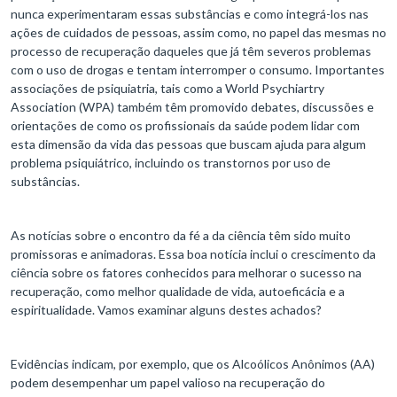
nunca experimentaram essas substâncias e como integrá-los nas
ações de cuidados de pessoas, assim como, no papel das mesmas no
processo de recuperação daqueles que já têm severos problemas
com o uso de drogas e tentam interromper o consumo. Importantes
associações de psiquiatria, tais como a World Psychiartry
Association (WPA) também têm promovido debates, discussões e
orientações de como os profissionais da saúde podem lidar com
esta dimensão da vida das pessoas que buscam ajuda para algum
problema psiquiátrico, incluindo os transtornos por uso de
substâncias.
As notícias sobre o encontro da fé a da ciência têm sido muito
promissoras e animadoras. Essa boa notícia inclui o crescimento da
ciência sobre os fatores conhecidos para melhorar o sucesso na
recuperação, como melhor qualidade de vida, autoeficácia e a
espiritualidade. Vamos examinar alguns destes achados?
Evidências indicam, por exemplo, que os Alcoólicos Anônimos (AA)
podem desempenhar um papel valioso na recuperação do