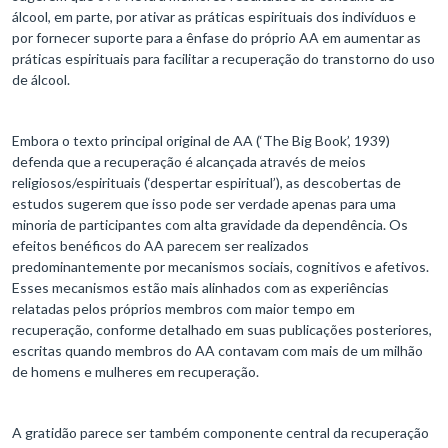
álcool, em parte, por ativar as práticas espirituais dos indivíduos e
por fornecer suporte para a ênfase do próprio AA em aumentar as
práticas espirituais para facilitar a recuperação do transtorno do uso
de álcool.
Embora o texto principal original de AA (‘The Big Book’, 1939)
defenda que a recuperação é alcançada através de meios
religiosos/espirituais (‘despertar espiritual’), as descobertas de
estudos sugerem que isso pode ser verdade apenas para uma
minoria de participantes com alta gravidade da dependência. Os
efeitos benéficos do AA parecem ser realizados
predominantemente por mecanismos sociais, cognitivos e afetivos.
Esses mecanismos estão mais alinhados com as experiências
relatadas pelos próprios membros com maior tempo em
recuperação, conforme detalhado em suas publicações posteriores,
escritas quando membros do AA contavam com mais de um milhão
de homens e mulheres em recuperação.
A gratidão parece ser também componente central da recuperação