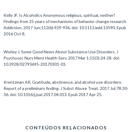
Kelly JF. Is Alcoholics Anonymous religious, spiritual, neither?
Findings from 25 years of mechanisms of behavior change research.
Addiction. 2017 Jun;112(6):929-936. doi: 10.1111/add.13590. Epub
2016 Oct 8.
Worley J. Some Good News About Substance Use Disorders. J
Psychosoc Nurs Ment Health Serv. 2017 Mar 1;55(3):24-28. doi:
10.3928/02793695-20170301-03.
Krentzman AR. Gratitude, abstinence, and alcohol use disorders:
Report of a preliminary finding. J Subst Abuse Treat. 2017 Jul;78:30-
36. doi: 10.1016/j.jsat.2017.04.013. Epub 2017 Apr 25.
CONTEÚDOS RELACIONADOS