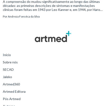
A compreensão do mudou significativamente ao longo das últimas
décadas: as primeiras descrições de sintomas e manifestações
clínicas foram feitas em 1943 por Leo Kanner e, em 1944, por Hans
Asperger, a partir da observação de crianças com dificuldad
Por
Andreza Fonsêca da Silva
Início
Sobre nós
SECAD
Jaleko
Artmed360
Artmed Editora
Pós Artmed