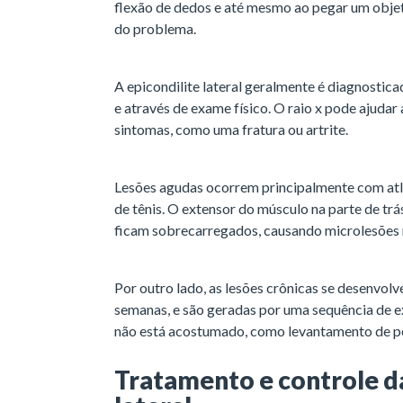
flexão de dedos e até mesmo ao pegar um objet
do problema.
A epicondilite lateral geralmente é diagnostica
e através de exame físico. O raio x pode ajudar 
sintomas, como uma fratura ou artrite.
Lesões agudas ocorrem principalmente com atl
de tênis. O extensor do músculo na parte de tr
ficam sobrecarregados, causando microlesões n
Por outro lado, as lesões crônicas se desenvol
semanas, e são geradas por uma sequência de ex
não está acostumado, como levantamento de p
Tratamento e controle da