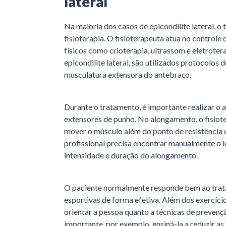
lateral
Na maioria dos casos de epicondilite lateral, o
fisioterapia. O fisioterapeuta atua no controle
físicos como crioterapia, ultrassom e eletroter
epicondilite lateral, são utilizados protocolos
musculatura extensora do antebraço.
Durante o tratamento, é importante realizar o 
extensores de punho. No alongamento, o fisiot
mover o músculo além do ponto de resistência d
profissional precisa encontrar manualmente o lo
intensidade e duração do alongamento.
O paciente normalmente responde bem ao trata
esportivas de forma efetiva. Além dos exercícios
orientar a pessoa quanto a técnicas de prevençã
importante, por exemplo, ensiná-la a reduzir a