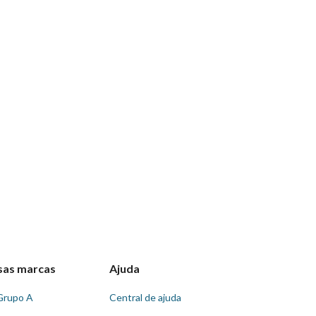
sas marcas
Ajuda
Grupo A
Central de ajuda