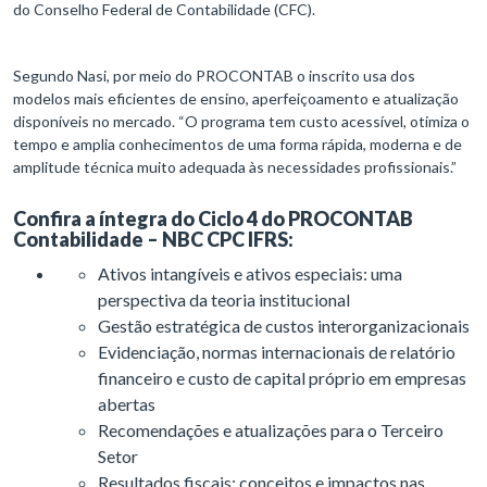
do Conselho Federal de Contabilidade (CFC).
Segundo Nasi, por meio do PROCONTAB o inscrito usa dos
modelos mais eficientes de ensino, aperfeiçoamento e atualização
disponíveis no mercado. “O programa tem custo acessível, otimiza o
tempo e amplia conhecimentos de uma forma rápida, moderna e de
amplitude técnica muito adequada às necessidades profissionais.”
Confira a íntegra do Ciclo 4 do PROCONTAB
Contabilidade – NBC CPC IFRS:
Ativos intangíveis e ativos especiais: uma
perspectiva da teoria institucional
Gestão estratégica de custos interorganizacionais
Evidenciação, normas internacionais de relatório
financeiro e custo de capital próprio em empresas
abertas
Recomendações e atualizações para o Terceiro
Setor
Resultados fiscais: conceitos e impactos nas