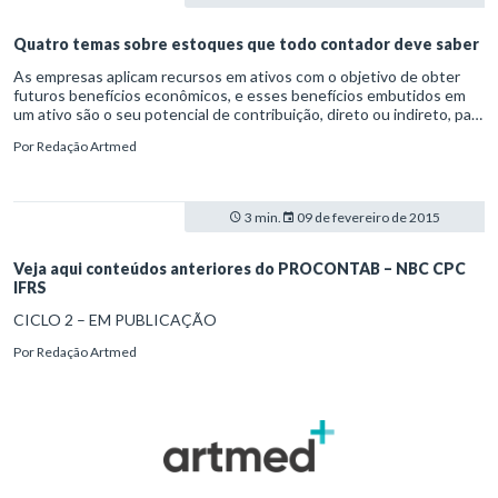
Quatro temas sobre estoques que todo contador deve saber
As empresas aplicam recursos em ativos com o objetivo de obter
futuros benefícios econômicos, e esses benefícios embutidos em
um ativo são o seu potencial de contribuição, direto ou indireto, para
o fluxo de caixa ou equivalentes de caixa.
Por
Redação Artmed
3 min.
09 de fevereiro de 2015
Veja aqui conteúdos anteriores do PROCONTAB – NBC CPC
IFRS
CICLO 2 – EM PUBLICAÇÃO
Por
Redação Artmed