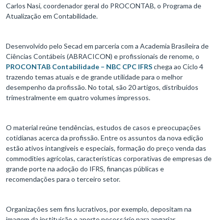
Carlos Nasi, coordenador geral do PROCONTAB, o Programa de
Atualização em Contabilidade.
Desenvolvido pelo Secad em parceria com a Academia Brasileira de
Ciências Contábeis (ABRACICON) e profissionais de renome, o
PROCONTAB Contabilidade – NBC CPC IFRS
chega ao Ciclo 4
trazendo temas atuais e de grande utilidade para o melhor
desempenho da profissão. No total, são 20 artigos, distribuídos
trimestralmente em quatro volumes impressos.
O material reúne tendências, estudos de casos e preocupações
cotidianas acerca da profissão. Entre os assuntos da nova edição
estão ativos intangíveis e especiais, formação do preço venda das
commodities agrícolas, características corporativas de empresas de
grande porte na adoção do IFRS, finanças públicas e
recomendações para o terceiro setor.
Organizações sem fins lucrativos, por exemplo, depositam na
imagem da instituição o aporte necessário para angariar